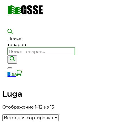
Поиск
товаров
0
0
₽
Luga
Отображение 1–12 из 13