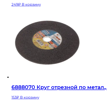
249
₽
В корзину
6888070 Круг отрезной по метал.
153
₽
В корзину