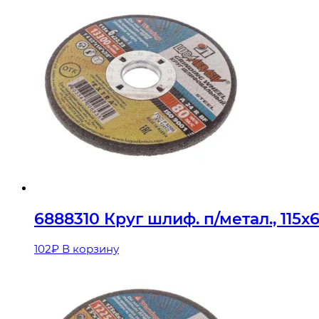
6888310 Круг шлиф. п/метал., 115
102
₽
В корзину