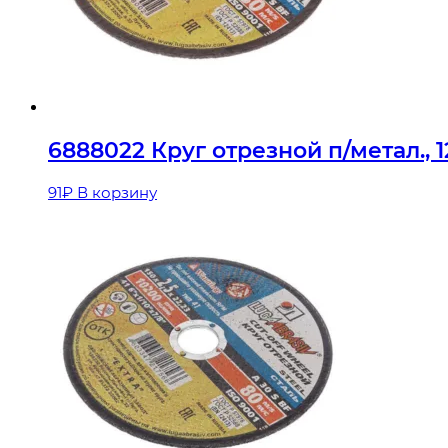
6888022 Круг отрезной п/метал., 
91
₽
В корзину