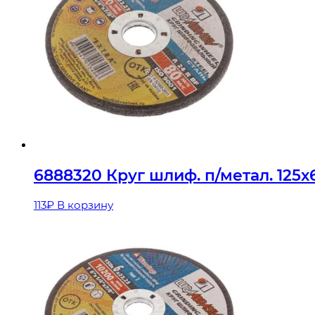
6888320 Круг шлиф. п/метал. 125х
113
₽
В корзину