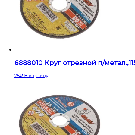
6888010 Круг отрезной п/метал.,1
75
₽
В корзину