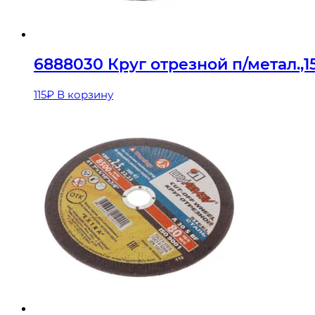
6888030 Круг отрезной п/метал.,1
115
₽
В корзину