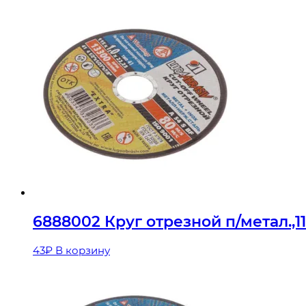
6888002 Круг отрезной п/метал.,1
43
₽
В корзину