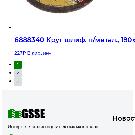
6888340 Круг шлиф. п/метал., 180
227
₽
В корзину
1
2
→
Новос
Интернет магазин строительных материалов