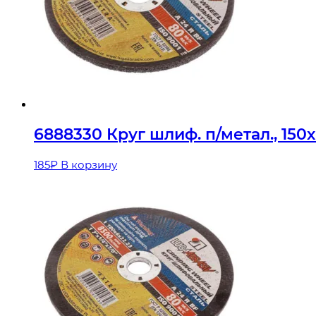
6888330 Круг шлиф. п/метал., 150
185
₽
В корзину