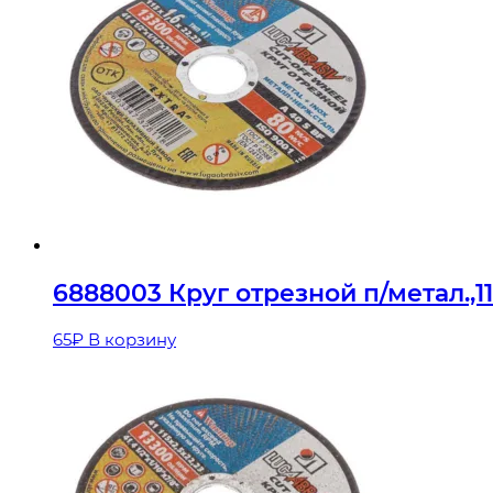
6888003 Круг отрезной п/метал.,1
65
₽
В корзину