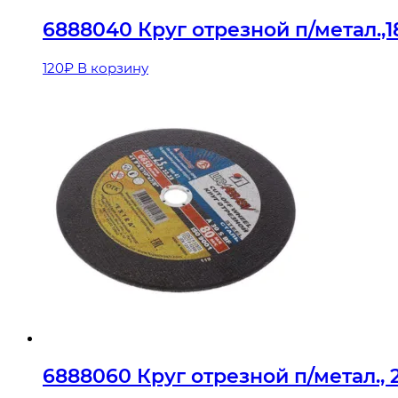
6888040 Круг отрезной п/метал.,1
120
₽
В корзину
6888060 Круг отрезной п/метал., 