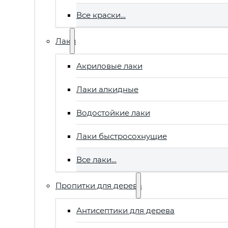
Все краски…
Лаки
Акриловые лаки
Лаки алкидные
Водостойкие лаки
Лаки быстросохнущие
Все лаки…
Пропитки для дерева
Антисептики для дерева