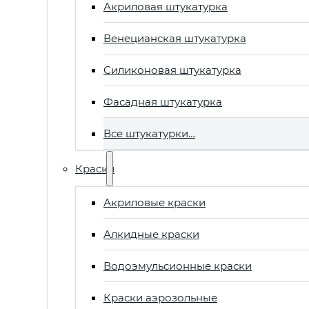
Акриловая штукатурка
Венецианская штукатурка
Силиконовая штукатурка
Фасадная штукатурка
Все штукатурки…
Краски
Акриловые краски
Алкидные краски
Водоэмульсионные краски
Краски аэрозольные