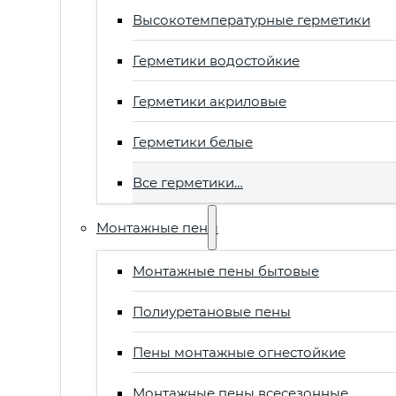
Высокотемпературные герметики
Герметики водостойкие
Герметики акриловые
Герметики белые
Все герметики…
Монтажные пены
Монтажные пены бытовые
Полиуретановые пены
Пены монтажные огнестойкие
Монтажные пены всесезонные