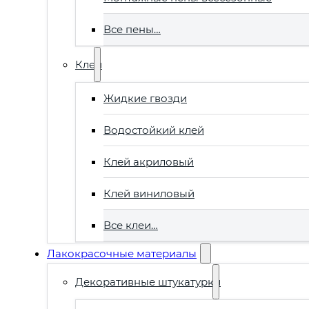
Все пены…
Клеи
Жидкие гвозди
Водостойкий клей
Клей акриловый
Клей виниловый
Все клеи…
Лакокрасочные материалы
Декоративные штукатурки