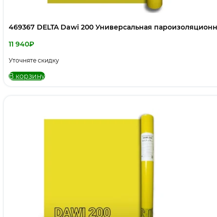
469367 DELTA Dawi 200 Универсальная пароизоляционна
11 940
₽
Уточняте скидку
В корзину