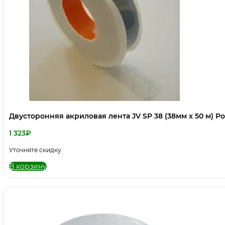
Двусторонняя акриловая лента JV SP 38 (38мм х 50 м) Р
1 323
₽
Уточняте скидку
В корзину