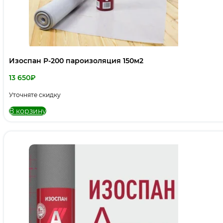
Изоспан P-200 пароизоляция 150м2
13 650
₽
Уточняте скидку
В корзину