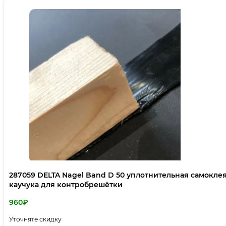
287059 DELTA Nagel Band D 50 уплотнительная самоклея
каучука для контробрешётки
960
₽
Уточняте скидку