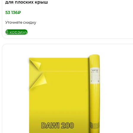
для плоских крыш
53 136
₽
Уточняте скидку
В корзину