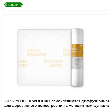
В корзину
2209779 DELTA WOODIXX самоклеящаяся диффузионна
для деревянного домостроения с монолитным функцио