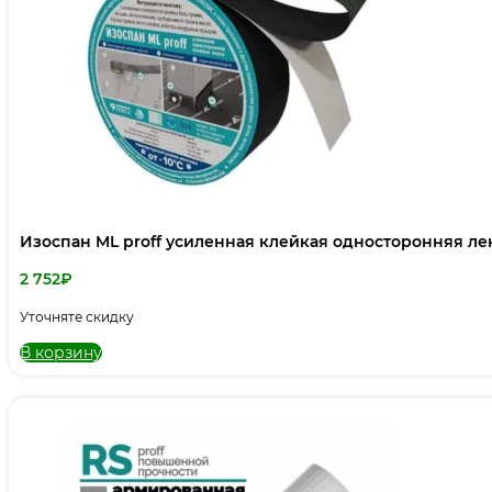
Изоспан ML proff усиленная клейкая односторонняя ле
2 752
₽
Уточняте скидку
В корзину