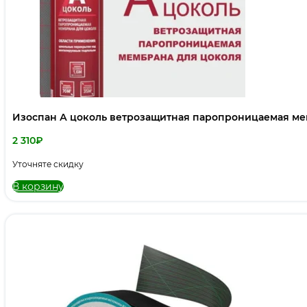
Изоспан А цоколь ветрозащитная паропроницаемая ме
2 310
₽
Уточняте скидку
В корзину