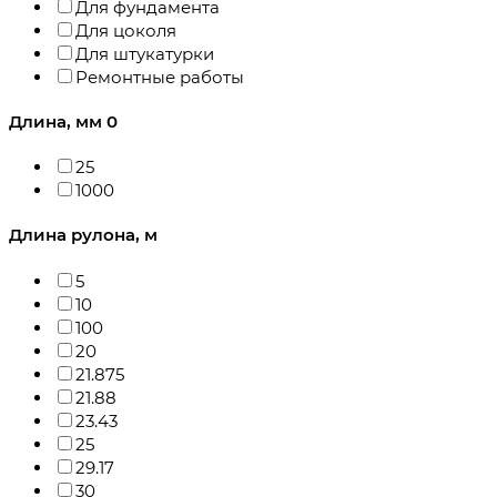
Для фундамента
Для цоколя
Для штукатурки
Ремонтные работы
Длина, мм
0
25
1000
Длина рулона, м
5
10
100
20
21.875
21.88
23.43
25
29.17
30