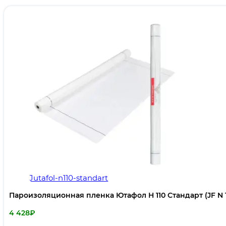
Jutafol-n110-standart
Пароизоляционная пленка Ютафол Н 110 Стандарт (JF N 1
4 428
₽