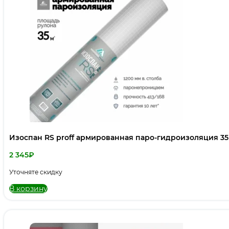
Изоспан RS proff армированная паро-гидроизоляция 3
2 345
₽
Уточняте скидку
В корзину