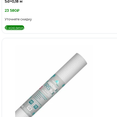
Sd=0,18 м
23 580
₽
Уточняте скидку
В корзину