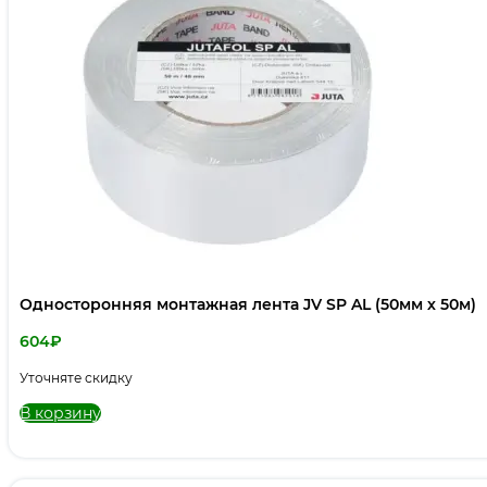
Односторонняя монтажная лента JV SP AL (50мм х 50м)
604
₽
Уточняте скидку
В корзину