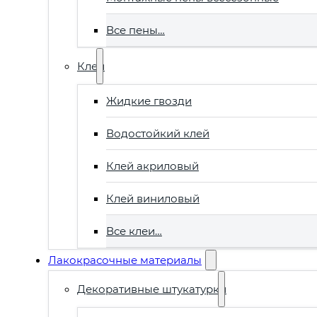
Все пены…
Клеи
Жидкие гвозди
Водостойкий клей
Клей акриловый
Клей виниловый
Все клеи…
Лакокрасочные материалы
Декоративные штукатурки