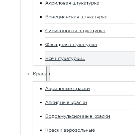
Акриловая штукатурка
Венецианская штукатурка
Силиконовая штукатурка
Фасадная штукатурка
Все штукатурки…
Краски
Акриловые краски
Алкидные краски
Водоэмульсионные краски
Краски аэрозольные