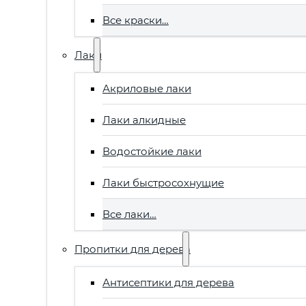
Все краски…
Лаки
Акриловые лаки
Лаки алкидные
Водостойкие лаки
Лаки быстросохнущие
Все лаки…
Пропитки для дерева
Антисептики для дерева