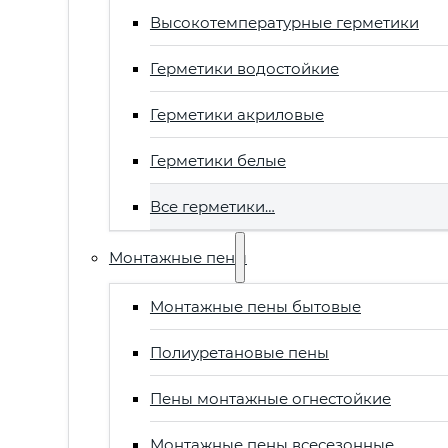
Высокотемпературные герметики
Герметики водостойкие
Герметики акриловые
Герметики белые
Все герметики…
Монтажные пены
Монтажные пены бытовые
Полиуретановые пены
Пены монтажные огнестойкие
Монтажные пены всесезонные