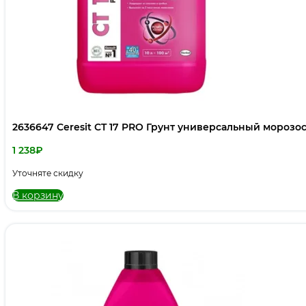
2636647 Ceresit CT 17 PRO Грунт универсальный морозос
1 238
₽
Уточняте скидку
В корзину