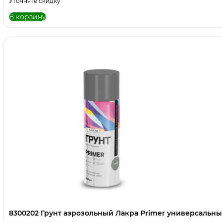
Уточняте скидку
В корзину
8300202 Грунт аэрозольный Лакра Primer универсальн