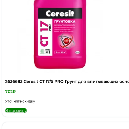
2636683 Ceresit CT 17/5 PRO Грунт для впитывающих осн
702
₽
Уточняте скидку
В корзину