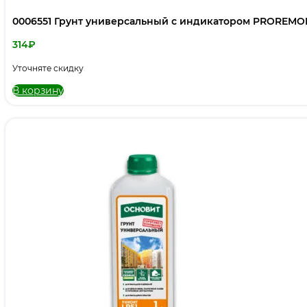
0006551 Грунт универсальный с индикатором PROREMON
314
₽
Уточняте скидку
В корзину