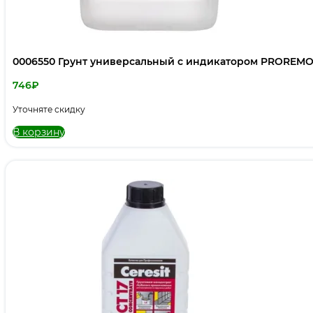
0006550 Грунт универсальный с индикатором PROREMON
746
₽
Уточняте скидку
В корзину