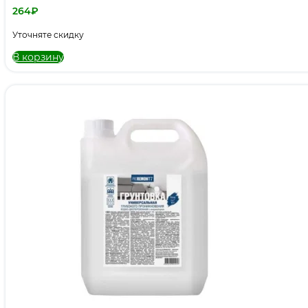
264
₽
Уточняте скидку
В корзину