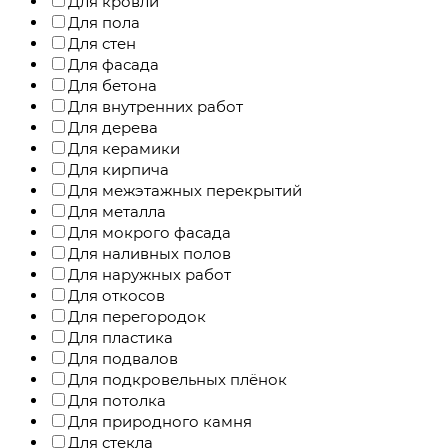
Для кровли
Для пола
Для стен
Для фасада
Для бетона
Для внутренних работ
Для дерева
Для керамики
Для кирпича
Для межэтажных перекрытий
Для металла
Для мокрого фасада
Для наливных полов
Для наружных работ
Для откосов
Для перегородок
Для пластика
Для подвалов
Для подкровельных плёнок
Для потолка
Для природного камня
Для стекла