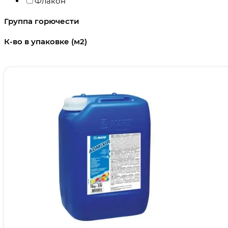
Флакон
Группа горючести
К-во в упаковке (м2)