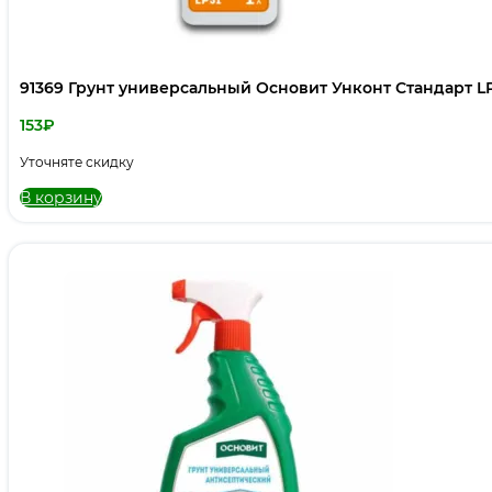
91369 Грунт универсальный Основит Унконт Стандарт LP5
153
₽
Уточняте скидку
В корзину