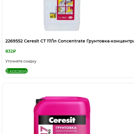
2269552 Ceresit CT 17/1л Concentrate Грунтовка-концентр
832
₽
Уточняте скидку
В корзину