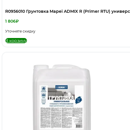
R0956010 Грунтовка Mapei ADMIX R (Primer RTU) универс
1 806
₽
Уточняте скидку
В корзину