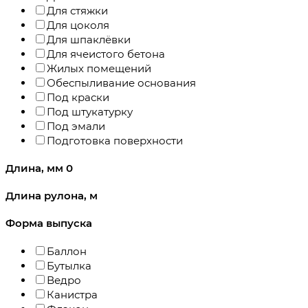
Для стяжки
Для цоколя
Для шпаклёвки
Для ячеистого бетона
Жилых помещений
Обеспыливание основания
Под краски
Под штукатурку
Под эмали
Подготовка поверхности
Длина, мм
0
Длина рулона, м
Форма выпуска
Баллон
Бутылка
Ведро
Канистра