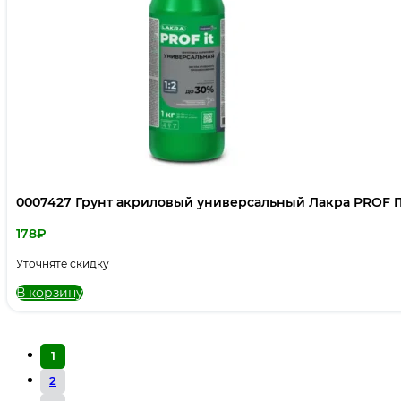
0007427 Грунт акриловый универсальный Лакра PROF IT
178
₽
Уточняте скидку
В корзину
1
2