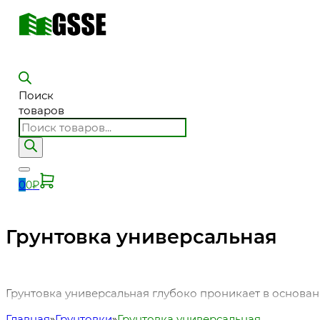
Поиск
товаров
0
0
₽
Грунтовка универсальная
Грунтовка универсальная глубоко проникает в основа
Главная
Грунтовки
Грунтовка универсальная