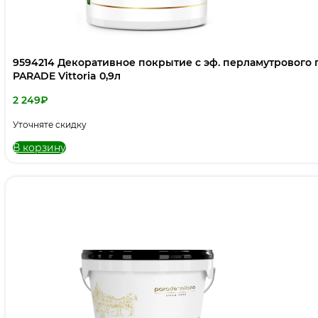
9594214 Декоративное покрытие с эф. перламутрового п
PARADE Vittoria 0,9л
2 249
₽
Уточняте скидку
В корзину