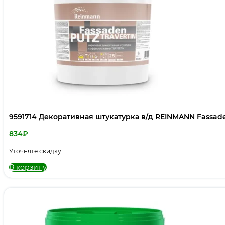
9591714 Декоративная штукатурка в/д REINMANN Fassaden
834
₽
Уточняте скидку
В корзину