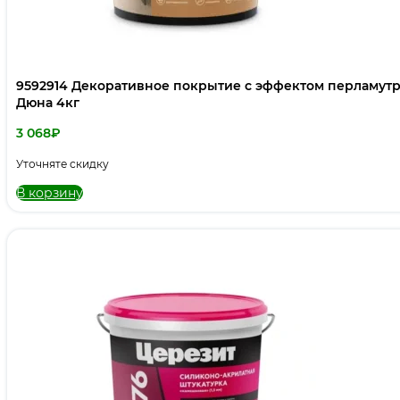
9592914 Декоративное покрытие с эффектом перламут
Дюна 4кг
3 068
₽
Уточняте скидку
В корзину