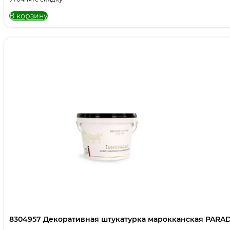
В корзину
8304957 Декоративная штукатурка марокканская PARADE