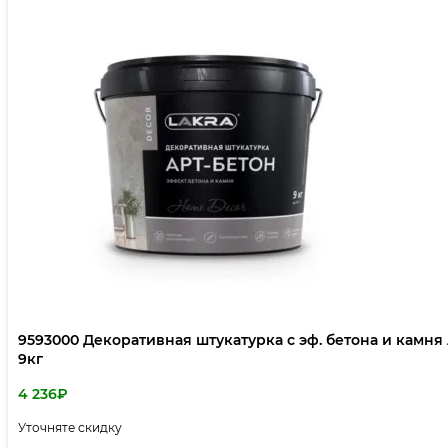
9593000 Декоративная штукатурка с эф. бетона и кам
9кг
4 236
₽
Уточняте скидку