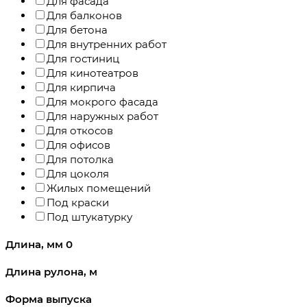
Для фасада
Для балконов
Для бетона
Для внутренних работ
Для гостиниц
Для кинотеатров
Для кирпича
Для мокрого фасада
Для наружных работ
Для откосов
Для офисов
Для потолка
Для цоколя
Жилых помещений
Под краски
Под штукатурку
Длина, мм
0
Длина рулона, м
Форма выпуска