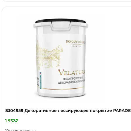
8304959 Декоративное лессирующее покрытие PARADE V
1 932
₽
Уточняте скидку