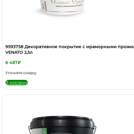
9593758 Декоративное покрытие с мраморными прож
VENATO 2,5л
6 487
₽
Уточняте скидку
В корзину