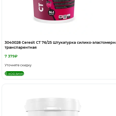
3040028 Ceresit CT 76/25 Штукатурка силико-эластомерн
транспарентная
7 379
₽
Уточняте скидку
В корзину