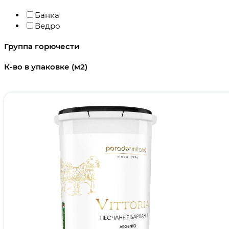
Банка
Ведро
Группа горючести
К-во в упаковке (м2)