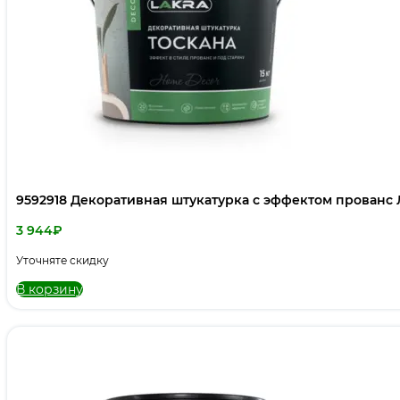
9592918 Декоративная штукатурка с эффектом прованс 
3 944
₽
Уточняте скидку
В корзину