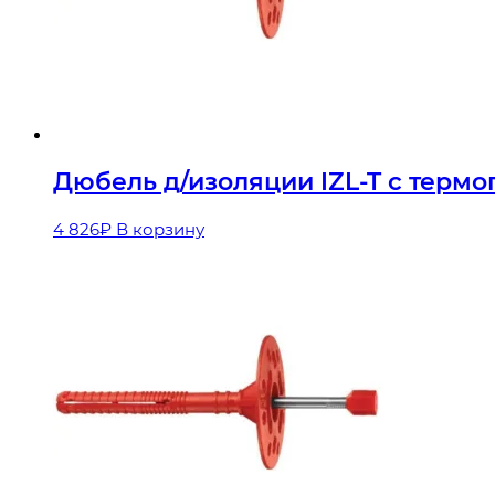
Дюбель д/изоляции IZL-T с термог
4 826
₽
В корзину