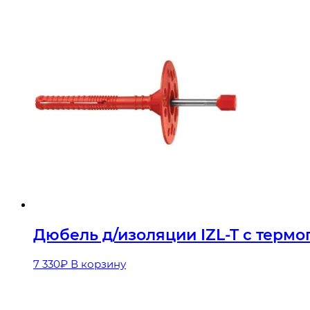
Дюбель д/изоляции IZL-T с термог
7 330
₽
В корзину