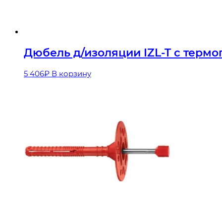
Дюбель д/изоляции IZL-T с термог
5 406
₽
В корзину