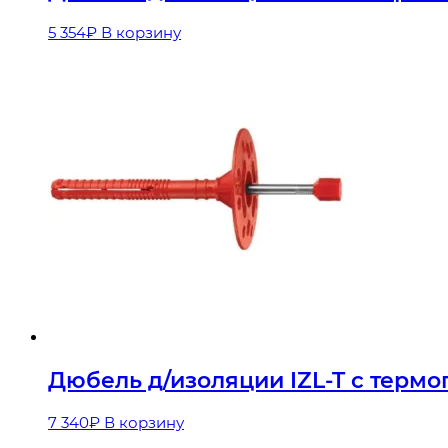
5 354
₽
В корзину
Дюбель д/изоляции IZL-T с термо
7 340
₽
В корзину