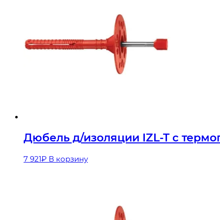
Дюбель д/изоляции IZL-T с термог
7 921
₽
В корзину