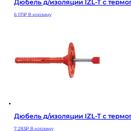
Дюбель д/изоляции IZL-T с термо
6 011
₽
В корзину
Дюбель д/изоляции IZL-T с термог
7 283
₽
В корзину