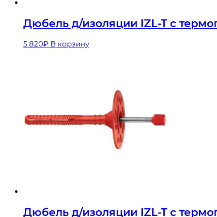
Дюбель д/изоляции IZL-T с термо
5 820
₽
В корзину
Дюбель д/изоляции IZL-T с термо