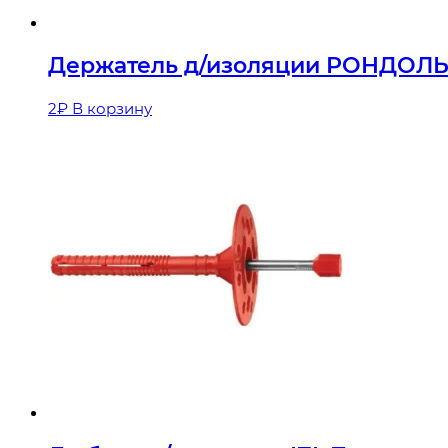
Держатель д/изоляции РОНДОЛ
2
₽
В корзину