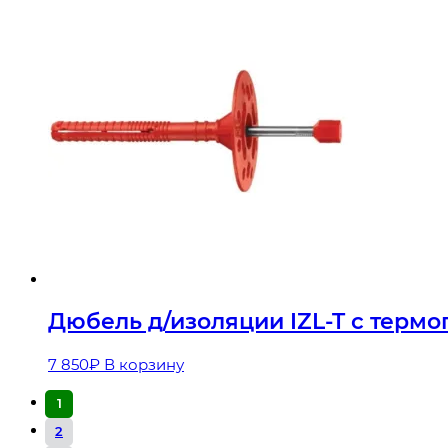
Дюбель д/изоляции IZL-T с термо
7 850
₽
В корзину
1
2