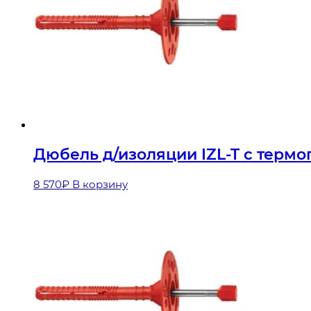
Дюбель д/изоляции IZL-T с термог
8 570
₽
В корзину