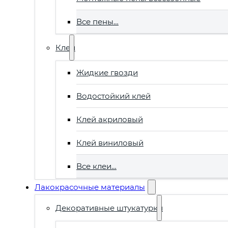
Все пены…
Клеи
Жидкие гвозди
Водостойкий клей
Клей акриловый
Клей виниловый
Все клеи…
Лакокрасочные материалы
Декоративные штукатурки