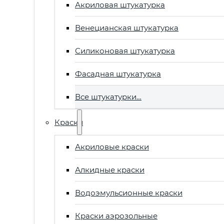
Акриловая штукатурка
Венецианская штукатурка
Силиконовая штукатурка
Фасадная штукатурка
Все штукатурки…
Краски
Акриловые краски
Алкидные краски
Водоэмульсионные краски
Краски аэрозольные