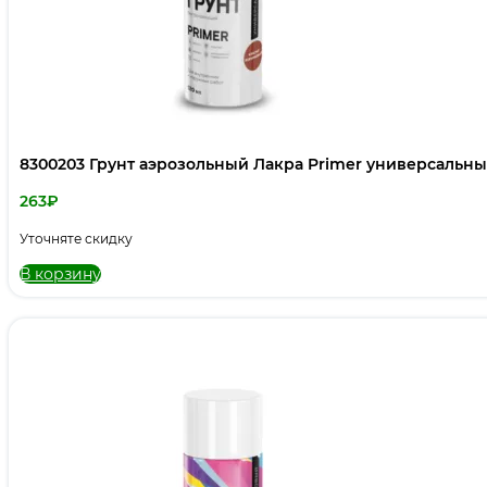
8300203 Грунт аэрозольный Лакра Primer универсальн
263
₽
Уточняте скидку
В корзину