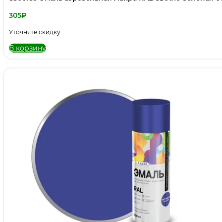
305
₽
Уточняте скидку
В корзину