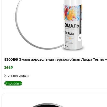
8300199 Эмаль аэрозольная термостойкая Лакра Termo +
369
₽
Уточняте скидку
В корзину