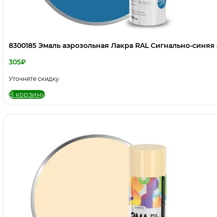
8300185 Эмаль аэрозольная Лакра RAL Сигнально-синяя
305
₽
Уточняте скидку
В корзину