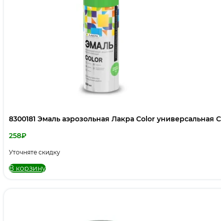
8300181 Эмаль аэрозольная Лакра Color универсальная С
258
₽
Уточняте скидку
В корзину