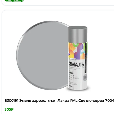
8300191 Эмаль аэрозольная Лакра RAL Светло-серая 700
305
₽