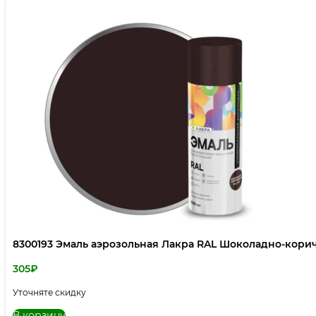
8300193 Эмаль аэрозольная Лакра RAL Шоколадно-кори
305
₽
Уточняте скидку
В корзину