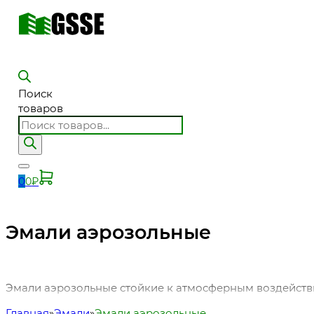
Поиск
товаров
0
0
₽
Эмали аэрозольные
Эмали аэрозольные стойкие к атмосферным воздействия
Главная
Эмали
Эмали аэрозольные