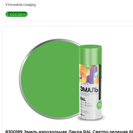
Уточняте скидку
В корзину
8300189 Эмаль аэрозольная Лакра RAL Светло-зеленая 6