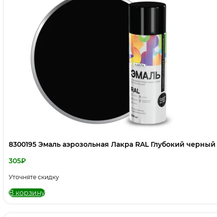
8300195 Эмаль аэрозольная Лакра RAL Глубокий черный
305
₽
Уточняте скидку
В корзину