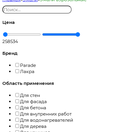
Цена
258
534
Бренд
Parade
Лакра
Область применения
Для стен
Для фасада
Для бетона
Для внутренних работ
Для водонагревателей
Для дерева