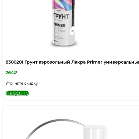
8300201 Грунт аэрозольный Лакра Primer универсальны
264
₽
Уточняте скидку
В корзину