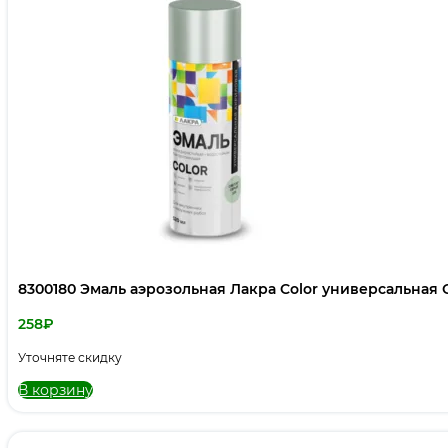
8300180 Эмаль аэрозольная Лакра Color универсальная 
258
₽
Уточняте скидку
В корзину