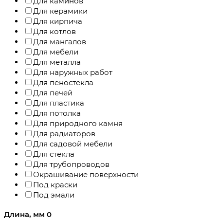
Для каминов
Для керамики
Для кирпича
Для котлов
Для мангалов
Для мебели
Для металла
Для наружных работ
Для пеностекла
Для печей
Для пластика
Для потолка
Для природного камня
Для радиаторов
Для садовой мебели
Для стекла
Для трубопроводов
Окрашивание поверхности
Под краски
Под эмали
Длина, мм
0