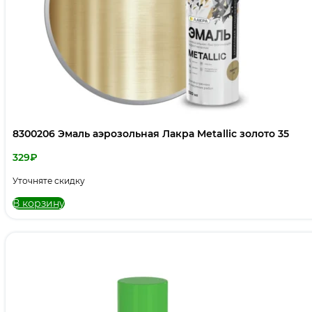
8300206 Эмаль аэрозольная Лакра Metallic золото 35
329
₽
Уточняте скидку
В корзину