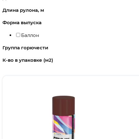
Длина рулона, м
Форма выпуска
Баллон
Группа горючести
К-во в упаковке (м2)