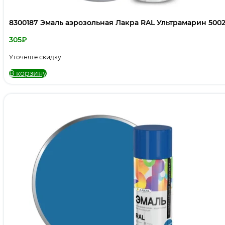
8300187 Эмаль аэрозольная Лакра RAL Ультрамарин 500
305
₽
Уточняте скидку
В корзину