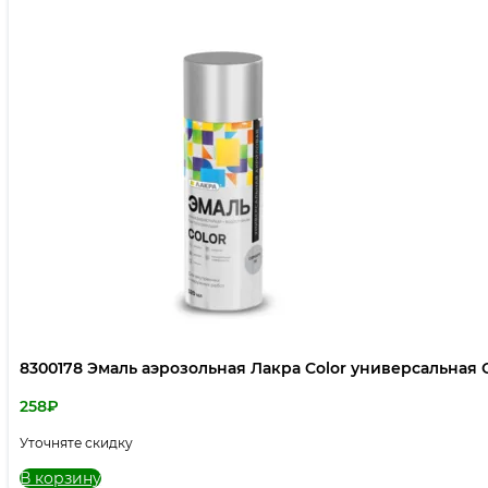
8300178 Эмаль аэрозольная Лакра Color универсальная 
258
₽
Уточняте скидку
В корзину