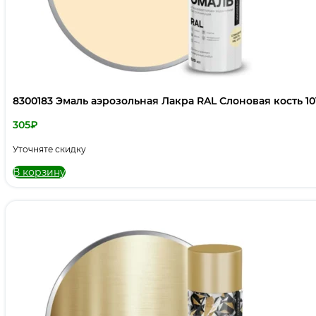
8300183 Эмаль аэрозольная Лакра RAL Слоновая кость 10
305
₽
Уточняте скидку
В корзину