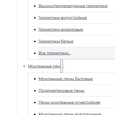
Высокотемпературные герметики
Герметики водостойкие
Герметики акриловые
Герметики белые
Все герметики…
Монтажные пены
Монтажные пены бытовые
Полиуретановые пены
Пены монтажные огнестойкие
Монтажные пены всесезонные