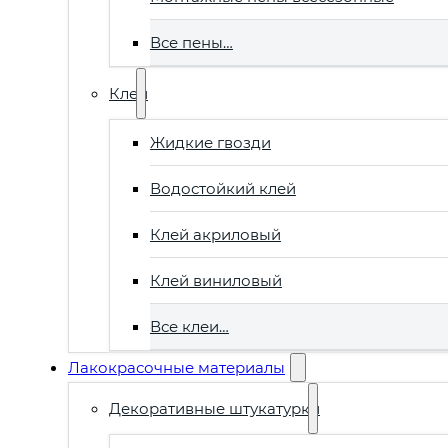
Все пены…
Клеи
Жидкие гвозди
Водостойкий клей
Клей акриловый
Клей виниловый
Все клеи…
Лакокрасочные материалы
Декоративные штукатурки