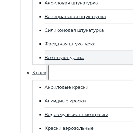
Акриловая штукатурка
Венецианская штукатурка
Силиконовая штукатурка
Фасадная штукатурка
Все штукатурки…
Краски
Акриловые краски
Алкидные краски
Водоэмульсионные краски
Краски аэрозольные