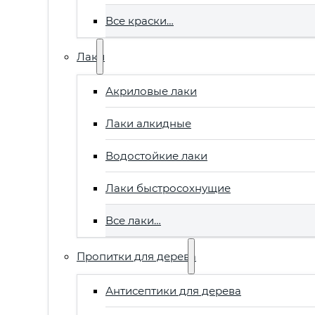
Все краски…
Лаки
Акриловые лаки
Лаки алкидные
Водостойкие лаки
Лаки быстросохнущие
Все лаки…
Пропитки для дерева
Антисептики для дерева