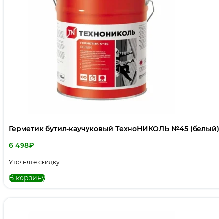
Герметик бутил-каучуковый ТехноНИКОЛЬ №45 (белый), 
6 498
₽
Уточняте скидку
В корзину