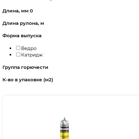
Длина, мм
0
Длина рулона, м
Форма выпуска
Ведро
Катридж
Группа горючести
К-во в упаковке (м2)