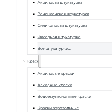
Акриловая штукатурка
Венецианская штукатурка
Силиконовая штукатурка
Фасадная штукатурка
Все штукатурки…
Краски
Акриловые краски
Алкидные краски
Водоэмульсионные краски
Краски аэрозольные