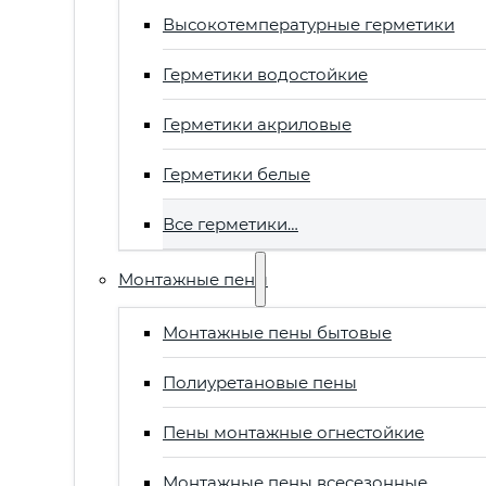
Высокотемпературные герметики
Герметики водостойкие
Герметики акриловые
Герметики белые
Все герметики…
Монтажные пены
Монтажные пены бытовые
Полиуретановые пены
Пены монтажные огнестойкие
Монтажные пены всесезонные