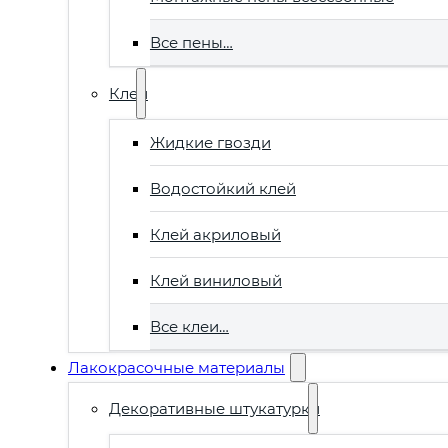
Все пены…
Клеи
Жидкие гвозди
Водостойкий клей
Клей акриловый
Клей виниловый
Все клеи…
Лакокрасочные материалы
Декоративные штукатурки