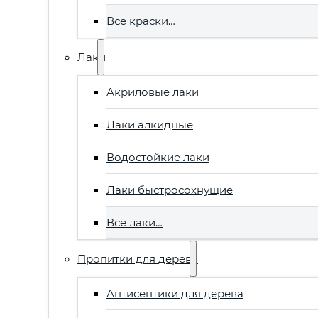
Все краски…
Лаки
Акриловые лаки
Лаки алкидные
Водостойкие лаки
Лаки быстросохнущие
Все лаки…
Пропитки для дерева
Антисептики для дерева