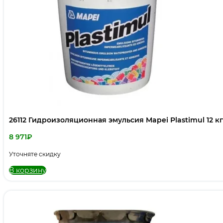
26112 Гидроизоляционная эмульсия Mapei Plastimul 12 к
8 971
₽
Уточняте скидку
В корзину