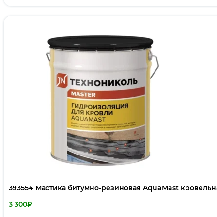
393554 Мастика битумно-резиновая AquaMast кровельна
3 300
₽