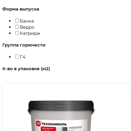
Форма выпуска
Банка
Ведро
Катридж
Группа горючести
Г4
К-во в упаковке (м2)