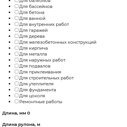
Для балконов
Для бассейнов
Для бетона
Для ванной
Для внутренних работ
Для гаражей
Для дерева
Для железобетонных конструкций
Для кирпича
Для металла
Для наружных работ
Для подвалов
Для приклеивания
Для строительных работ
Для утеплителя
Для фундамента
Для цоколя
Ремонтные работы
Длина, мм
0
Длина рулона, м