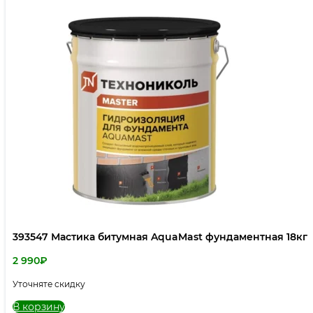
393547 Мастика битумная AquaMast фундаментная 18кг
2 990
₽
Уточняте скидку
В корзину