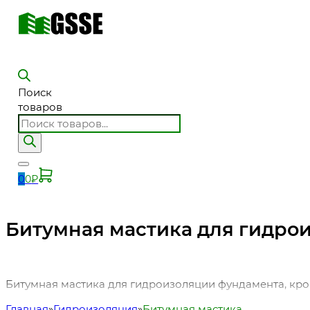
Поиск
товаров
0
0
₽
Битумная мастика для гидро
Битумная мастика для гидроизоляции фундамента, кров
Главная
Гидроизоляция
Битумная мастика