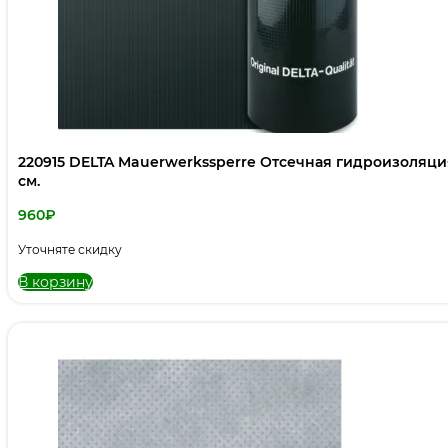
220915 DELTA Mauerwerkssperre Отсечная гидроизоляци
см.
960
₽
Уточняте скидку
В корзину