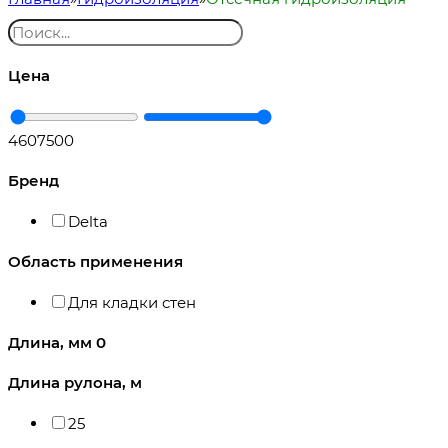
Цена
460
7500
Бренд
Delta
Область применения
Для кладки стен
Длина, мм
0
Длина рулона, м
25