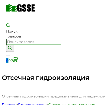
Поиск
товаров
0
0
₽
Отсечная гидроизоляция
Отсечная гидроизоляция предназначена для надежной 
Главная
Гидроизоляция
Отсечная гидроизоляция