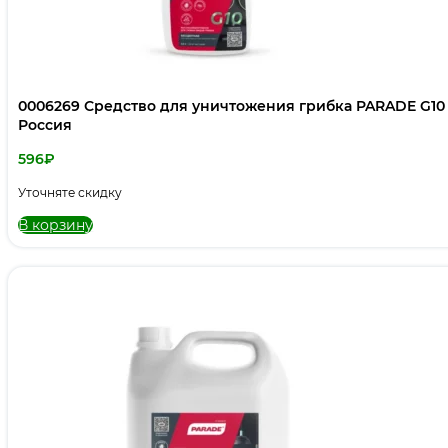
0006269 Средство для уничтожения грибка PARADE G10 F
Россия
596
₽
Уточняте скидку
В корзину