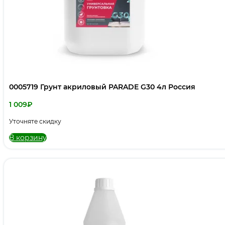
0005719 Грунт акриловый PARADE G30 4л Россия
1 009
₽
Уточняте скидку
В корзину