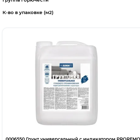
К-во в упаковке (м2)
0006550 Грунт универсальный с индикатором PROREMON