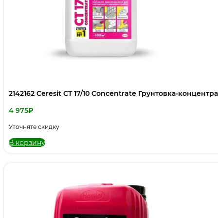
2142162 Ceresit CT 17/10 Concentrate Грунтовка-концентрат
4 975
₽
Уточняте скидку
В корзину