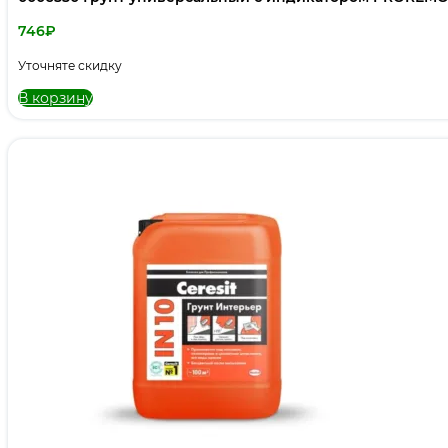
746
₽
Уточняте скидку
В корзину