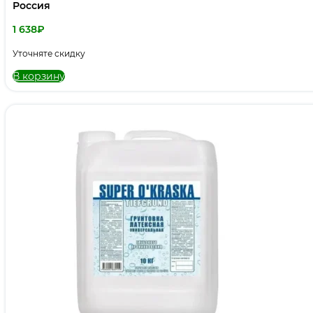
Россия
1 638
₽
Уточняте скидку
В корзину