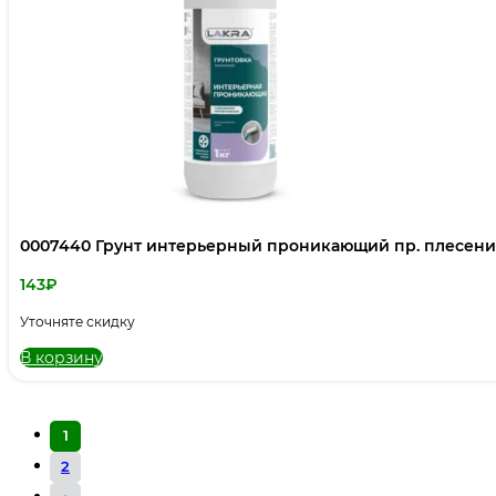
0007440 Грунт интерьерный проникающий пр. плесени 
143
₽
Уточняте скидку
В корзину
1
2