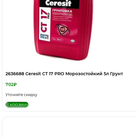
2636688 Ceresit CT 17 PRO Морозостойкий 5л Грунт
702
₽
Уточняте скидку
В корзину