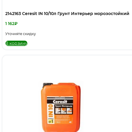
2142163 Ceresit IN 10/10л Грунт Интерьер морозостойкий
1 162
₽
Уточняте скидку
В корзину