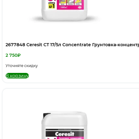
2677848 Ceresit CT 17/5л Concentrate Грунтовка-концент
2 750
₽
Уточняте скидку
В корзину