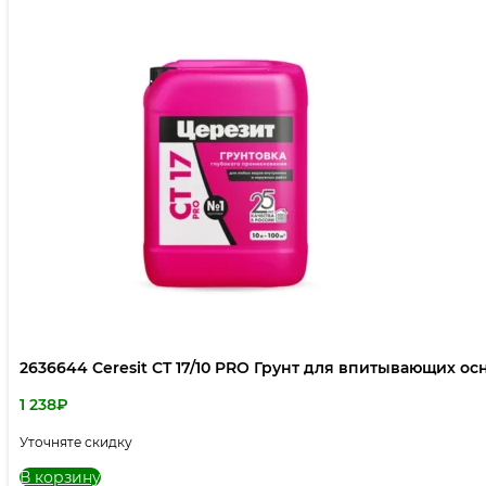
2636644 Ceresit CT 17/10 PRO Грунт для впитывающих ос
1 238
₽
Уточняте скидку
В корзину