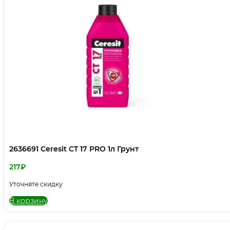
2636691 Ceresit CT 17 PRO 1л Грунт
217
₽
Уточняте скидку
В корзину