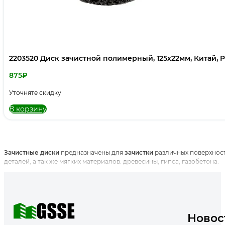
2203520 Диск зачистной полимерный, 125х22мм, Китай, 
875
₽
Уточняте скидку
В корзину
Зачистные
диски
предназначены для
зачистки
различных поверхнос
деталей, а так же мягких материалов: древесины, гипса, газобетона.
Новос