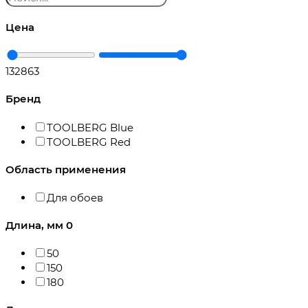
Цена
132
863
Бренд
TOOLBERG Blue
TOOLBERG Red
Область применения
Для обоев
Длина, мм
0
50
150
180