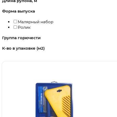
Длина рулона, м
Форма выпуска
Малярный набор
Ролик
Группа горючести
К-во в упаковке (м2)