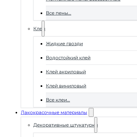
Все пены…
Клеи
Жидкие гвозди
Водостойкий клей
Клей акриловый
Клей виниловый
Все клеи…
Лакокрасочные материалы
Декоративные штукатурки