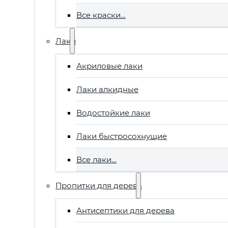
Все краски…
Лаки
Акриловые лаки
Лаки алкидные
Водостойкие лаки
Лаки быстросохнущие
Все лаки…
Пропитки для дерева
Антисептики для дерева