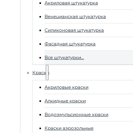
Акриловая штукатурка
Венецианская штукатурка
Силиконовая штукатурка
Фасадная штукатурка
Все штукатурки…
Краски
Акриловые краски
Алкидные краски
Водоэмульсионные краски
Краски аэрозольные