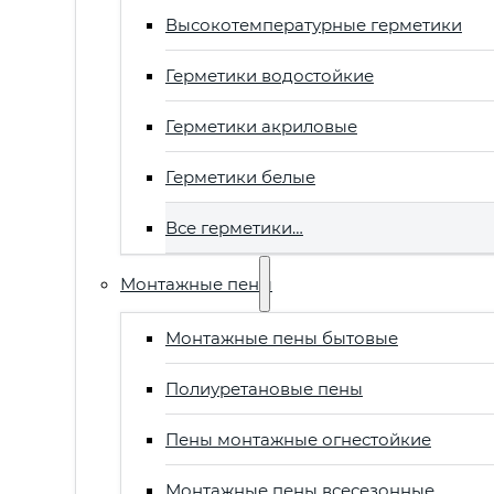
Высокотемпературные герметики
Герметики водостойкие
Герметики акриловые
Герметики белые
Все герметики…
Монтажные пены
Монтажные пены бытовые
Полиуретановые пены
Пены монтажные огнестойкие
Монтажные пены всесезонные