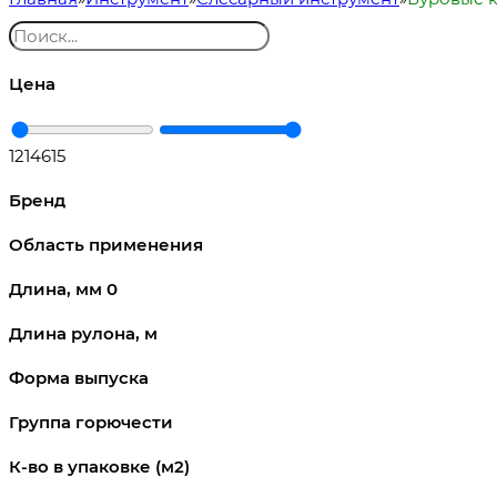
Цена
1
214615
Бренд
Область применения
Длина, мм
0
Длина рулона, м
Форма выпуска
Группа горючести
К-во в упаковке (м2)