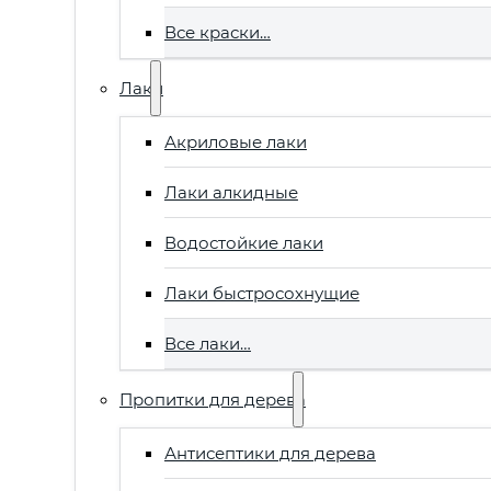
Все краски…
Лаки
Акриловые лаки
Лаки алкидные
Водостойкие лаки
Лаки быстросохнущие
Все лаки…
Пропитки для дерева
Антисептики для дерева