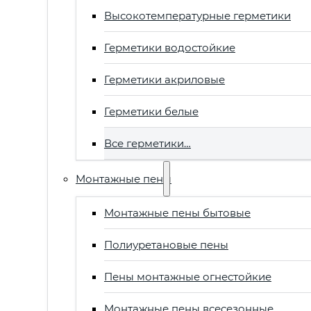
Высокотемпературные герметики
Герметики водостойкие
Герметики акриловые
Герметики белые
Все герметики…
Монтажные пены
Монтажные пены бытовые
Полиуретановые пены
Пены монтажные огнестойкие
Монтажные пены всесезонные