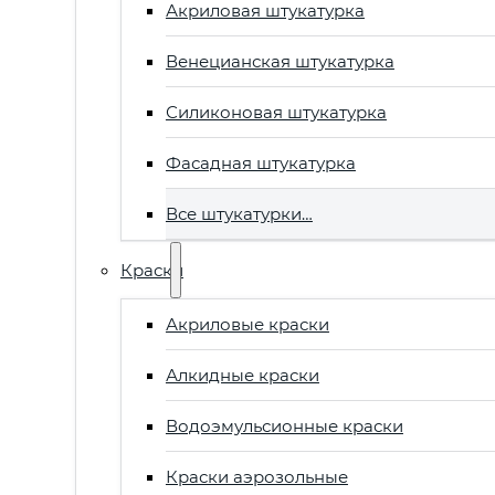
Акриловая штукатурка
Венецианская штукатурка
Силиконовая штукатурка
Фасадная штукатурка
Все штукатурки…
Краски
Акриловые краски
Алкидные краски
Водоэмульсионные краски
Краски аэрозольные