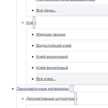
Все пены…
Клеи
Жидкие гвозди
Водостойкий клей
Клей акриловый
Клей виниловый
Все клеи…
Лакокрасочные материалы
Декоративные штукатурки