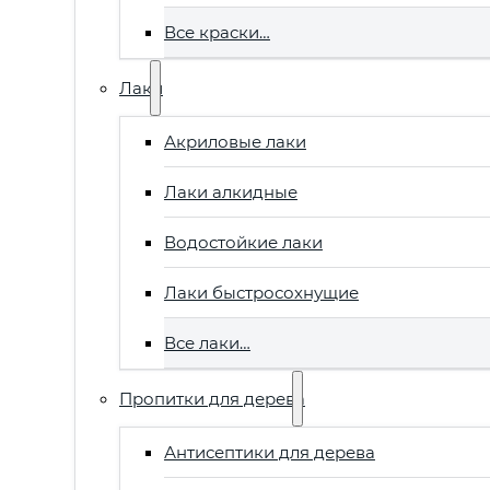
Все краски…
Лаки
Акриловые лаки
Лаки алкидные
Водостойкие лаки
Лаки быстросохнущие
Все лаки…
Пропитки для дерева
Антисептики для дерева