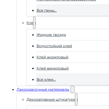
Все пены…
Клеи
Жидкие гвозди
Водостойкий клей
Клей акриловый
Клей виниловый
Все клеи…
Лакокрасочные материалы
Декоративные штукатурки