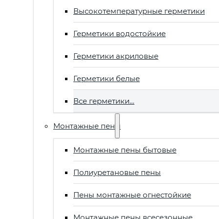
Высокотемпературные герметики
Герметики водостойкие
Герметики акриловые
Герметики белые
Все герметики…
Монтажные пены
Монтажные пены бытовые
Полиуретановые пены
Пены монтажные огнестойкие
Монтажные пены всесезонные