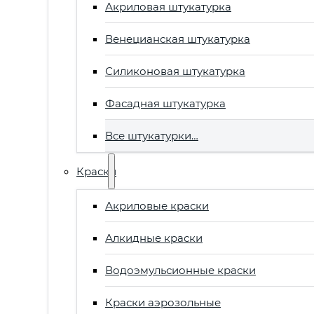
Акриловая штукатурка
Венецианская штукатурка
Силиконовая штукатурка
Фасадная штукатурка
Все штукатурки…
Краски
Акриловые краски
Алкидные краски
Водоэмульсионные краски
Краски аэрозольные