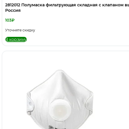
2812012 Полумаска фильтрующая складная с клапаном выд
Россия
103
₽
Уточняте скидку
В корзину