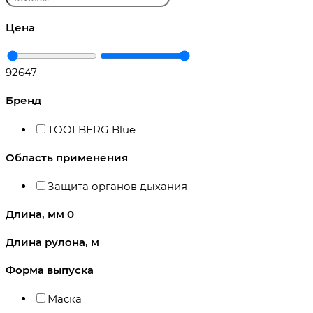
Цена
92
647
Бренд
TOOLBERG Blue
Область применения
Защита органов дыхания
Длина, мм
0
Длина рулона, м
Форма выпуска
Маска