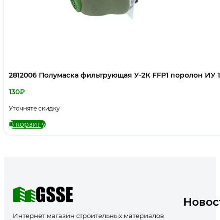
2812006 Полумаска фильтрующая У-2К FFP1 поролон ИУ 1/
130
₽
Уточняте скидку
В корзину
Новос
Интернет магазин строительных материалов