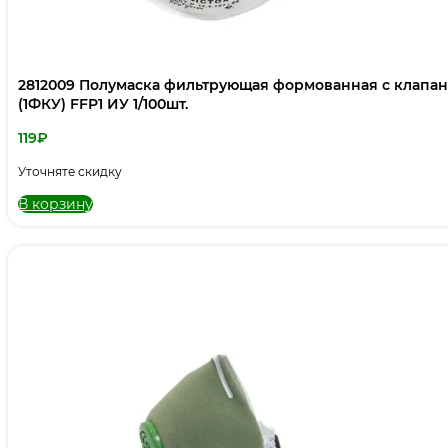
2812009 Полумаска фильтрующая формованная с клапа
(1ФКУ) FFP1 ИУ 1/100шт.
119
₽
Уточняте скидку
В корзину