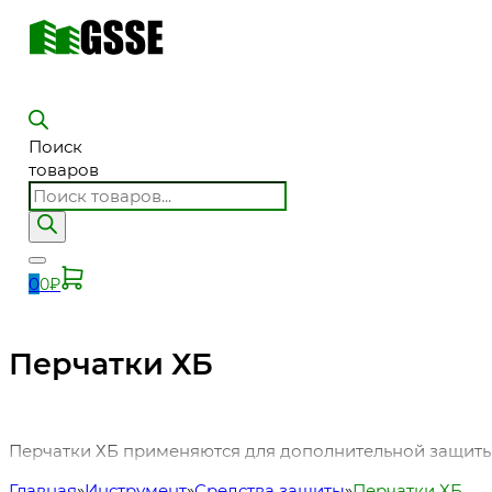
Поиск
товаров
0
0
₽
Перчатки ХБ
Перчатки ХБ применяются для дополнительной защиты 
Главная
Инструмент
Средства защиты
Перчатки ХБ