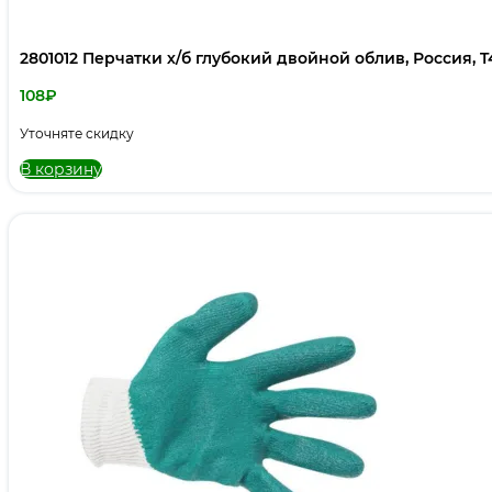
2801012 Перчатки х/б глубокий двойной облив, Россия, 
108
₽
Уточняте скидку
В корзину