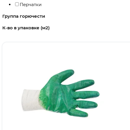
Перчатки
Группа горючести
К-во в упаковке (м2)