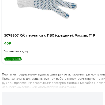
5078807 Х/б перчатки с ПВХ (средние), Россия, T4P
40
₽
Уточняте скидку
В корзину
Перчатки предназначены для защиты рук от истирания при монтажных 
Предназначены для защиты рук при работе с электроинструментом и
рук при проведении сварочных и слесарно-монтажных работ. Подход
из высококачественной хлопчатобумажной ткани.