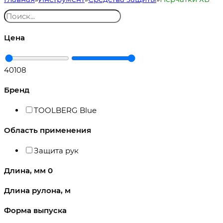
Цена
40
108
Бренд
TOOLBERG Blue
Область применения
Защита рук
Длина, мм
0
Длина рулона, м
Форма выпуска