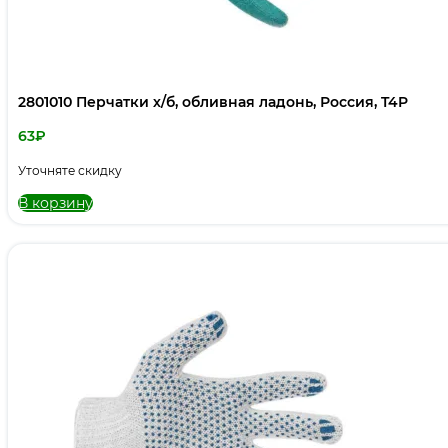
2801010 Перчатки х/б, обливная ладонь, Россия, T4P
63
₽
Уточняте скидку
В корзину