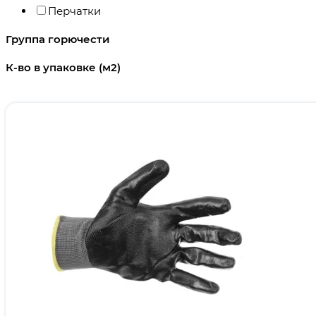
Перчатки
Группа горючести
К-во в упаковке (м2)