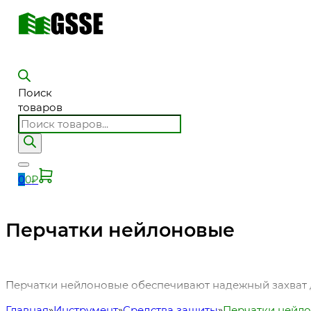
Поиск
товаров
0
0
₽
Перчатки нейлоновые
Перчатки нейлоновые обеспечивают надежный захват д
Главная
Инструмент
Средства защиты
Перчатки нейл