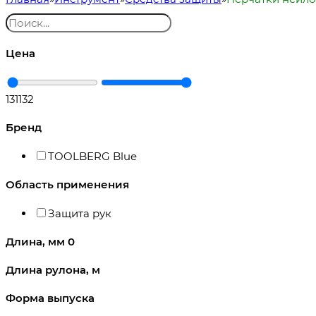
Цена
131
132
Бренд
TOOLBERG Blue
Область применения
Защита рук
Длина, мм
0
Длина рулона, м
Форма выпуска