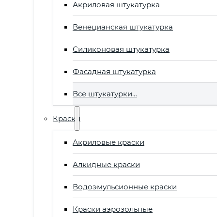
Акриловая штукатурка
Венецианская штукатурка
Силиконовая штукатурка
Фасадная штукатурка
Все штукатурки…
Краски
Акриловые краски
Алкидные краски
Водоэмульсионные краски
Краски аэрозольные