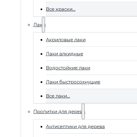
Все краски…
Лаки
Акриловые лаки
Лаки алкидные
Водостойкие лаки
Лаки быстросохнущие
Все лаки…
Пропитки для дерева
Антисептики для дерева