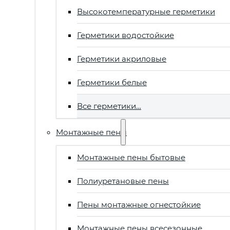
Высокотемпературные герметики
Герметики водостойкие
Герметики акриловые
Герметики белые
Все герметики…
Монтажные пены
Монтажные пены бытовые
Полиуретановые пены
Пены монтажные огнестойкие
Монтажные пены всесезонные