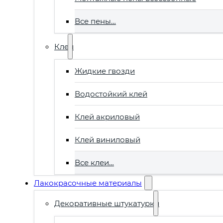
Все пены…
Клеи
Жидкие гвозди
Водостойкий клей
Клей акриловый
Клей виниловый
Все клеи…
Лакокрасочные материалы
Декоративные штукатурки