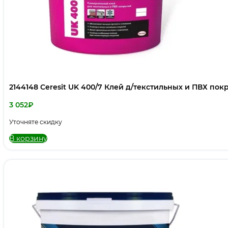
2144148 Ceresit UK 400/7 Клей д/текстильных и ПВХ п
3 052
₽
Уточняте скидку
В корзину