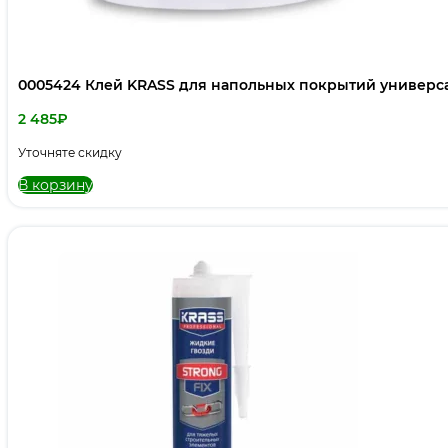
0005424 Клей KRASS для напольных покрытий универс
2 485
₽
Уточняте скидку
В корзину