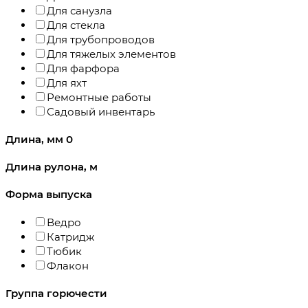
Для санузла
Для стекла
Для трубопроводов
Для тяжелых элементов
Для фарфора
Для яхт
Ремонтные работы
Садовый инвентарь
Длина, мм
0
Длина рулона, м
Форма выпуска
Ведро
Катридж
Тюбик
Флакон
Группа горючести