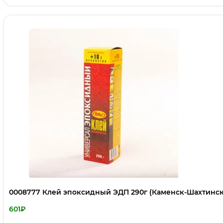
0008777 Клей эпоксидный ЭДП 290г (Каменск-Шахтинск
601
₽