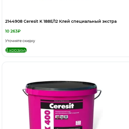
2144908 Ceresit K 188Е/12 Клей специальный экстра
10 263
₽
Уточняте скидку
В корзину