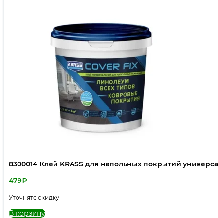
8300014 Клей KRASS для напольных покрытий универса
479
₽
Уточняте скидку
В корзину