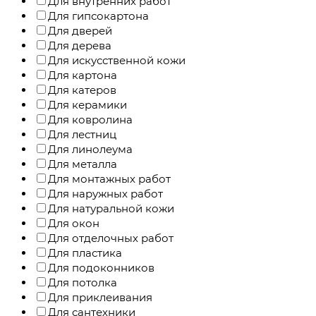
Для внутренних работ
Для гипсокартона
Для дверей
Для дерева
Для искусственной кожи
Для картона
Для катеров
Для керамики
Для ковролина
Для лестниц
Для линолеума
Для металла
Для монтажных работ
Для наружных работ
Для натуральной кожи
Для окон
Для отделочных работ
Для пластика
Для подоконников
Для потолка
Для приклеивания
Для сантехники