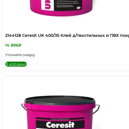
2144128 Ceresit UK 400/35 Клей д/текстильных и ПВХ п
14 896
₽
Уточняте скидку
В корзину