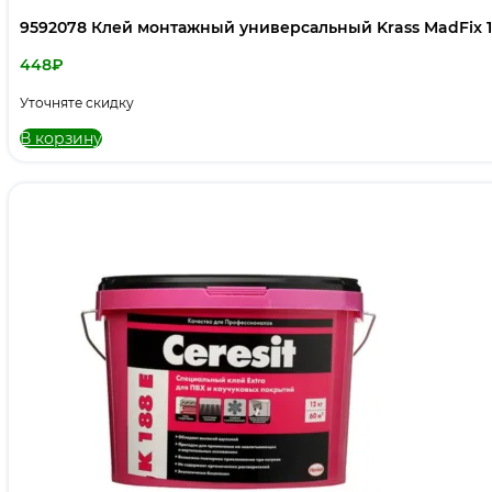
9592078 Клей монтажный универсальный Krass MadFix 1,
448
₽
Уточняте скидку
В корзину