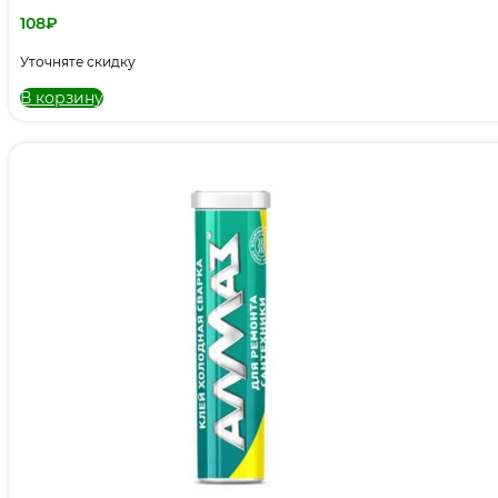
108
₽
Уточняте скидку
В корзину