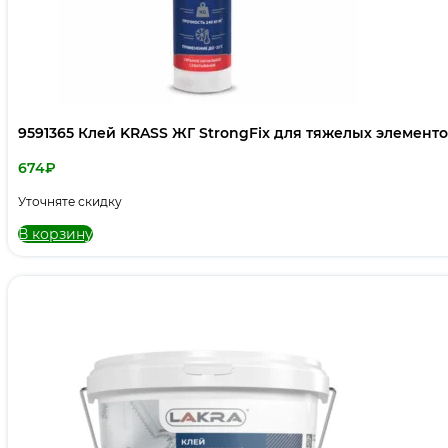
9591365 Клей KRASS ЖГ StrongFix для тяжелых элемент
674
₽
Уточняте скидку
В корзину