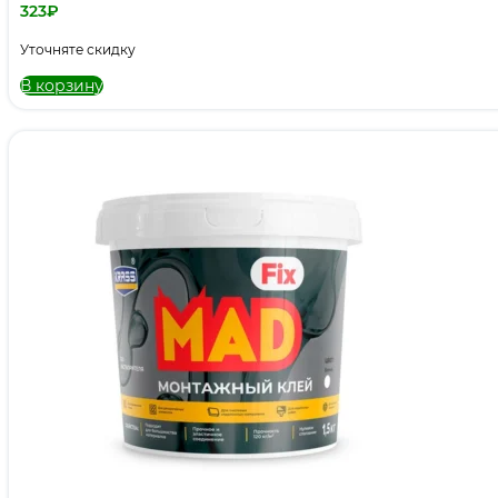
323
₽
Уточняте скидку
В корзину