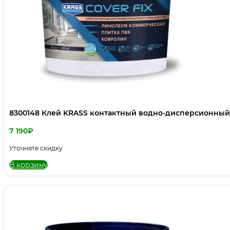
8300148 Клей KRASS контактный водно-дисперсионный 1
7 190
₽
Уточняте скидку
В корзину