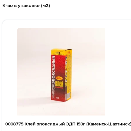
К-во в упаковке (м2)
0008775 Клей эпоксидный ЭДП 150г (Каменск-Шахтинск