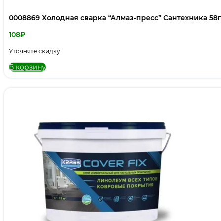
0008869 Холодная сварка “Алмаз-пресс” Сантехника 58г
108
₽
Уточняте скидку
В корзину