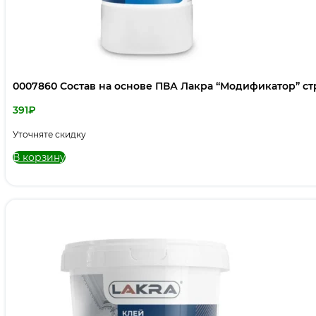
0007860 Состав на основе ПВА Лакра “Модификатор” ст
391
₽
Уточняте скидку
В корзину