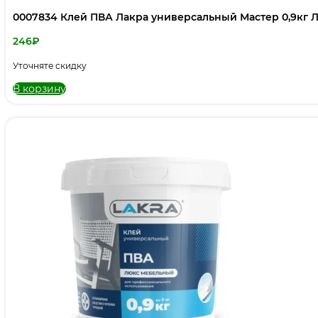
0007834 Клей ПВА Лакра универсальный Мастер 0,9кг Л
246
₽
Уточняте скидку
В корзину