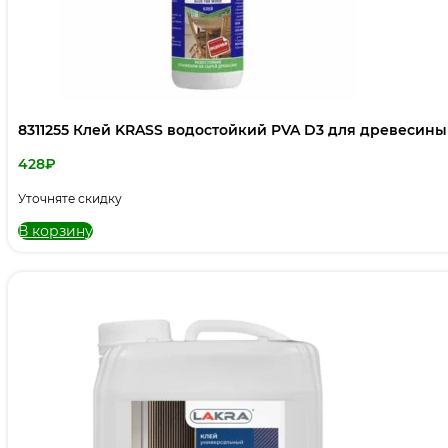
8311255 Клей KRASS водостойкий PVA D3 для древесины 
428
₽
Уточняте скидку
В корзину