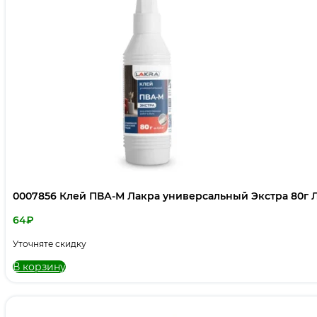
0007856 Клей ПВА-М Лакра универсальный Экстра 80г 
64
₽
Уточняте скидку
В корзину