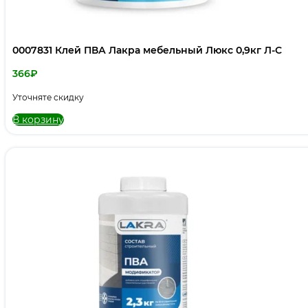
0007831 Клей ПВА Лакра мебельный Люкс 0,9кг Л-С
366
₽
Уточняте скидку
В корзину