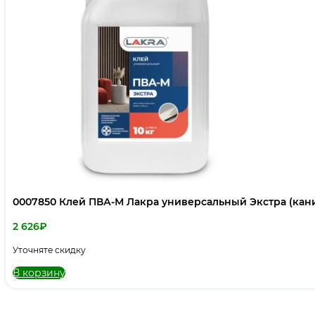
0007850 Клей ПВА-М Лакра универсальный Экстра (канис
2 626
₽
Уточняте скидку
В корзину