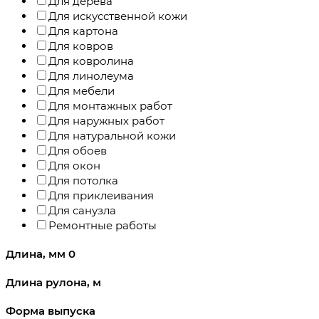
Для дерева
Для искусственной кожи
Для картона
Для ковров
Для ковролина
Для линолеума
Для мебели
Для монтажных работ
Для наружных работ
Для натуральной кожи
Для обоев
Для окон
Для потолка
Для приклеивания
Для санузла
Ремонтные работы
Длина, мм
0
Длина рулона, м
Форма выпуска