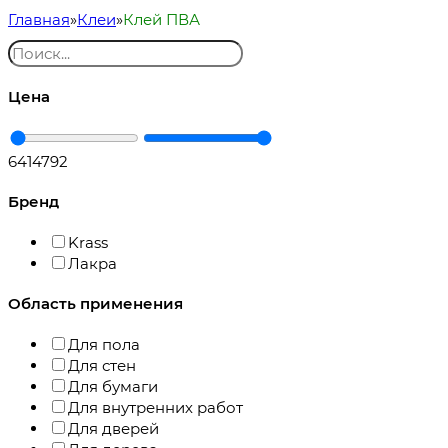
Главная
Клеи
Клей ПВА
Цена
64
14792
Бренд
Krass
Лакра
Область применения
Для пола
Для стен
Для бумаги
Для внутренних работ
Для дверей