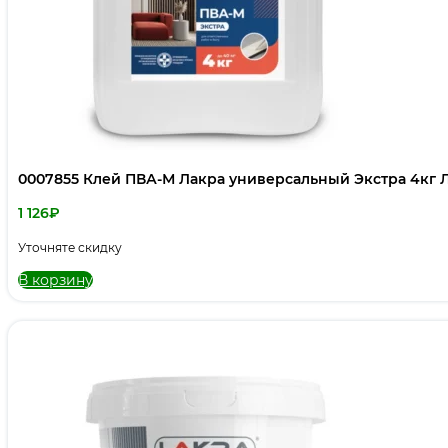
0007855 Клей ПВА-М Лакра универсальный Экстра 4кг 
1 126
₽
Уточняте скидку
В корзину