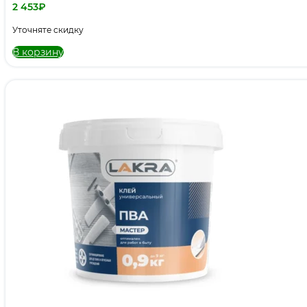
2 453
₽
Уточняте скидку
В корзину