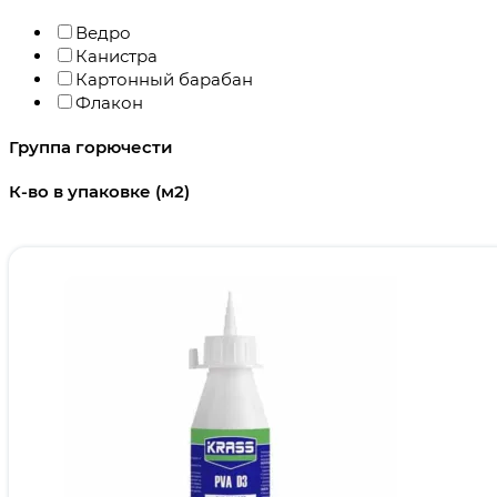
Ведро
Канистра
Картонный барабан
Флакон
Группа горючести
К-во в упаковке (м2)