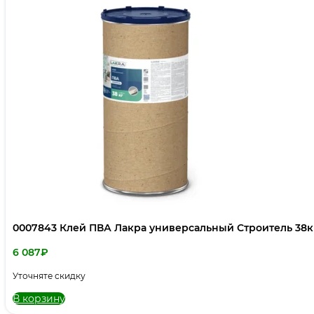
0007843 Клей ПВА Лакра универсальный Строитель 38к
6 087
₽
Уточняте скидку
В корзину