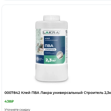
0007842 Клей ПВА Лакра универсальный Строитель 2,3к
438
₽
Уточняте скидку