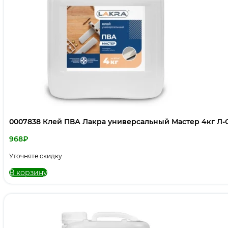
0007838 Клей ПВА Лакра универсальный Мастер 4кг Л-
968
₽
Уточняте скидку
В корзину