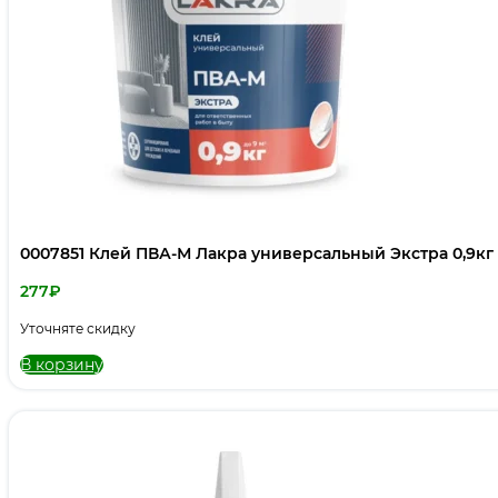
0007851 Клей ПВА-М Лакра универсальный Экстра 0,9кг
277
₽
Уточняте скидку
В корзину