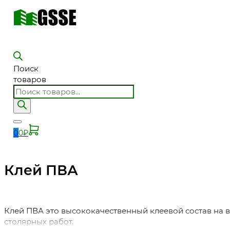
Поиск
товаров
0
0
₽
Клей ПВА
Клей ПВА это высококачественный клеевой состав на 
столярных работ.