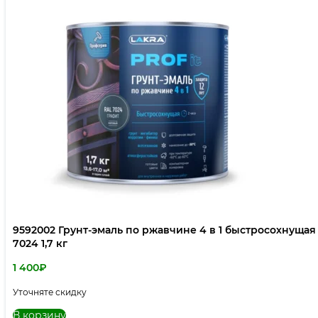
9592002 Грунт-эмаль по ржавчине 4 в 1 быстросохнущая 
7024 1,7 кг
1 400
₽
Уточняте скидку
В корзину