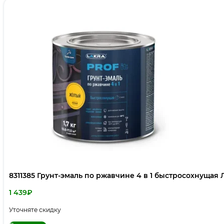
8311385 Грунт-эмаль по ржавчине 4 в 1 быстросохнущая 
1 439
₽
Уточняте скидку