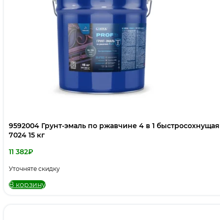
9592004 Грунт-эмаль по ржавчине 4 в 1 быстросохнущая 
7024 15 кг
11 382
₽
Уточняте скидку
В корзину