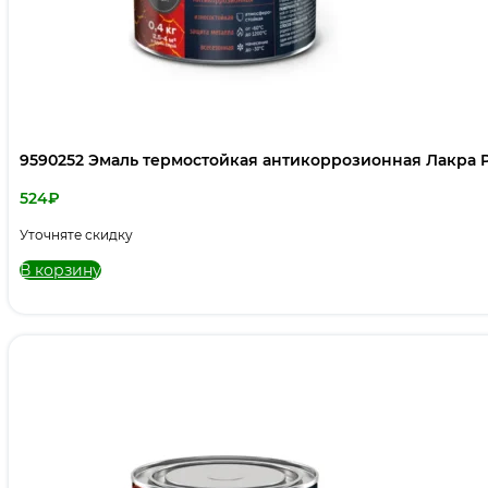
9590252 Эмаль термостойкая антикоррозионная Лакра PR
524
₽
Уточняте скидку
В корзину