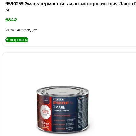
9590259 Эмаль термостойкая антикоррозионная Лакра P
кг
684
₽
Уточняте скидку
В корзину