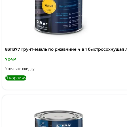
8311377 Грунт-эмаль по ржавчине 4 в 1 быстросохнущая 
704
₽
Уточняте скидку
В корзину