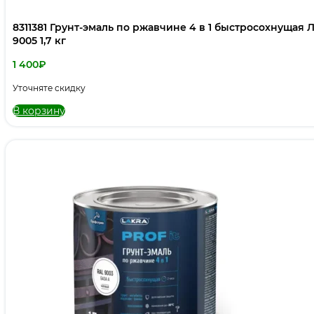
8311381 Грунт-эмаль по ржавчине 4 в 1 быстросохнущая 
9005 1,7 кг
1 400
₽
Уточняте скидку
В корзину