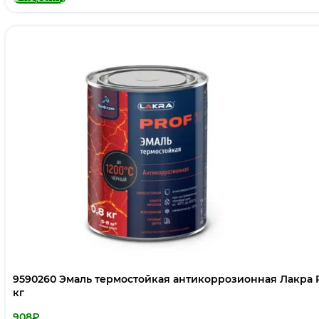
9590260 Эмаль термостойкая антикоррозионная Лакра P
кг
908
₽