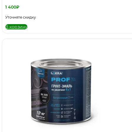
1 400
₽
Уточняте скидку
В корзину