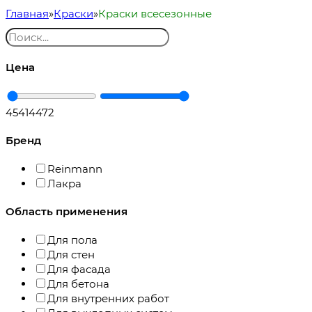
Главная
Краски
Краски всесезонные
Цена
454
14472
Бренд
Reinmann
Лакра
Область применения
Для пола
Для стен
Для фасада
Для бетона
Для внутренних работ