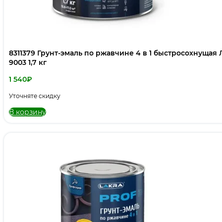
8311379 Грунт-эмаль по ржавчине 4 в 1 быстросохнущая Л
9003 1,7 кг
1 540
₽
Уточняте скидку
В корзину