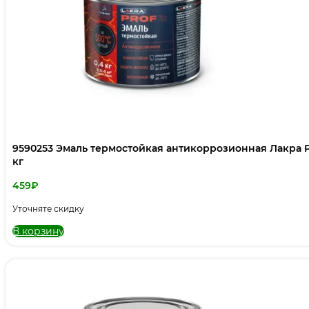
9590253 Эмаль термостойкая антикоррозионная Лакра P
кг
459
₽
Уточняте скидку
В корзину