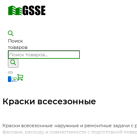
Поиск
товаров
0
0
₽
Краски всесезонные
Краски всесезонные: наружные и ремонтные задачи с 
фасовке, расходу и совместимости с подготовкой пове