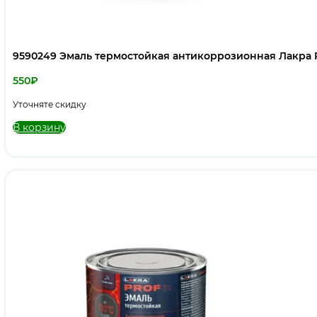
9590249 Эмаль термостойкая антикоррозионная Лакра P
550
₽
Уточняте скидку
В корзину