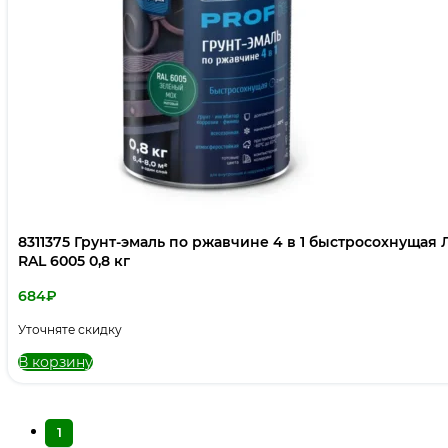
8311375 Грунт-эмаль по ржавчине 4 в 1 быстросохнущая 
RAL 6005 0,8 кг
684
₽
Уточняте скидку
В корзину
1