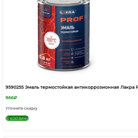
9590255 Эмаль термостойкая антикоррозионная Лакра PR
966
₽
Уточняте скидку
В корзину