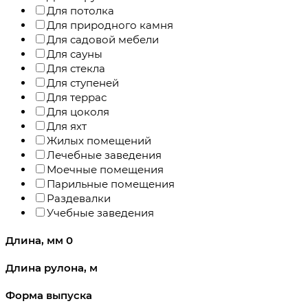
Для потолка
Для природного камня
Для садовой мебели
Для сауны
Для стекла
Для ступеней
Для террас
Для цоколя
Для яхт
Жилых помещений
Лечебные заведения
Моечные помещения
Парильные помещения
Раздевалки
Учебные заведения
Длина, мм
0
Длина рулона, м
Форма выпуска