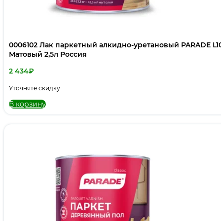
0006102 Лак паркетный алкидно-уретановый PARADE L1
Матовый 2,5л Россия
2 434
₽
Уточняте скидку
В корзину