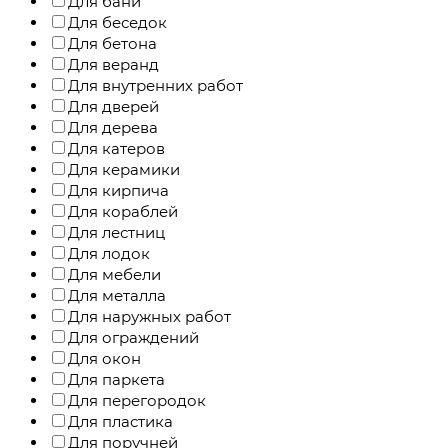
Для бани
Для беседок
Для бетона
Для веранд
Для внутренних работ
Для дверей
Для дерева
Для катеров
Для керамики
Для кирпича
Для кораблей
Для лестниц
Для лодок
Для мебели
Для металла
Для наружных работ
Для ограждений
Для окон
Для паркета
Для перегородок
Для пластика
Для поручней