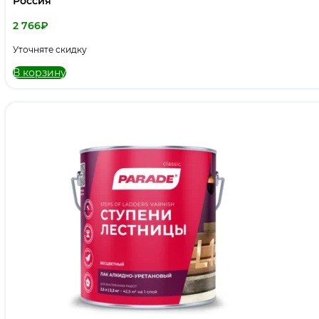
Россия
2 766
₽
Уточняте скидку
В корзину