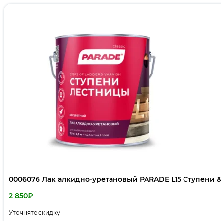
0006076 Лак алкидно-уретановый PARADE L15 Ступени &
2 850
₽
Уточняте скидку