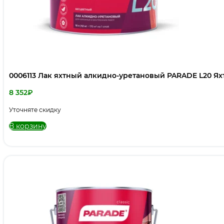
0006113 Лак яхтный алкидно-уретановый PARADE L20 Яхт
8 352
₽
Уточняте скидку
В корзину