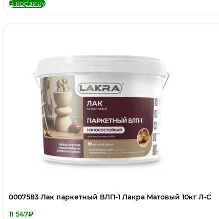
В корзину
0007583 Лак паркетный ВЛП-1 Лакра Матовый 10кг Л-С
11 547
₽