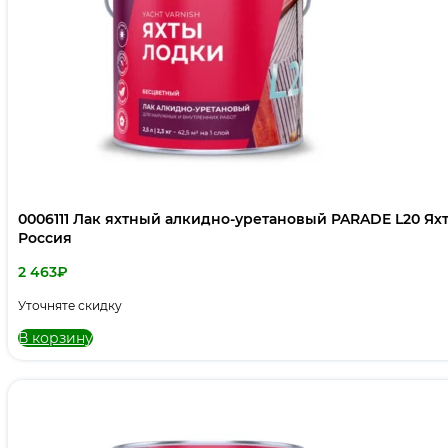
0006111 Лак яхтный алкидно-уретановый PARADE L20 Ях
Россия
2 463
₽
Уточняте скидку
В корзину