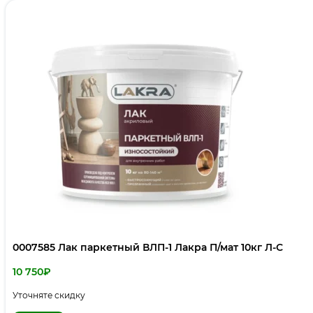
0007585 Лак паркетный ВЛП-1 Лакра П/мат 10кг Л-С
10 750
₽
Уточняте скидку