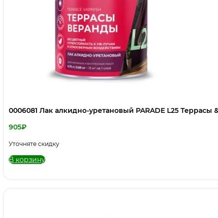
0006081 Лак алкидно-уретановый PARADE L25 Террасы &
905
₽
Уточняте скидку
В корзину