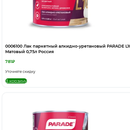
0006100 Лак паркетный алкидно-уретановый PARADE L1
Матовый 0,75л Россия
781
₽
Уточняте скидку
В корзину