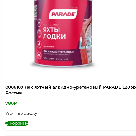
0006109 Лак яхтный алкидно-уретановый PARADE L20 Я
Россия
780
₽
Уточняте скидку
В корзину