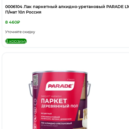
0006104 Лак паркетный алкидно-уретановый PARADE L1
П/мат 10л Россия
8 460
₽
Уточняте скидку
В корзину