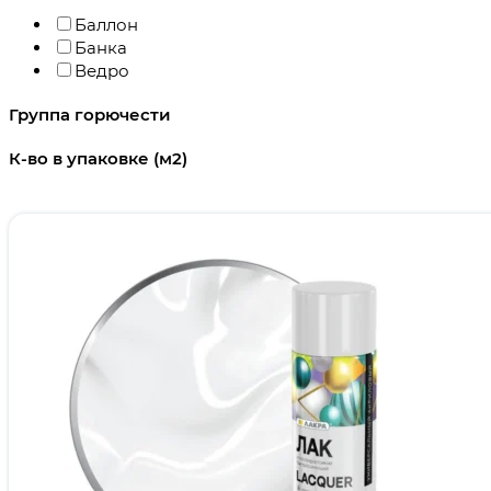
Баллон
Банка
Ведро
Группа горючести
К-во в упаковке (м2)