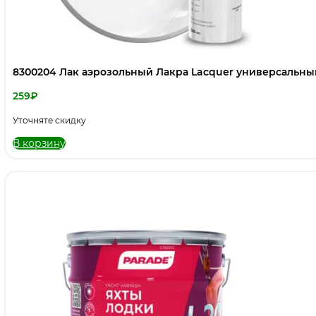
8300204 Лак аэрозольный Лакра Lacquer универсальны
259
₽
Уточняте скидку
В корзину