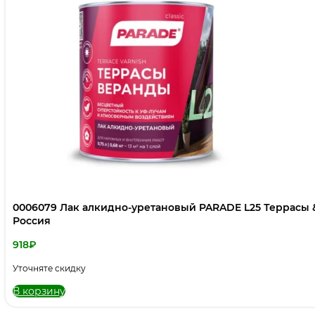
0006079 Лак алкидно-уретановый PARADE L25 Террасы 
Россия
918
₽
Уточняте скидку
В корзину