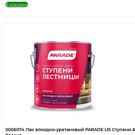
В корзину
0006074 Лак алкидно-уретановый PARADE L15 Ступени 