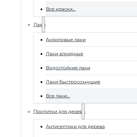
Все краски…
Лаки
Акриловые лаки
Лаки алкидные
Водостойкие лаки
Лаки быстросохнущие
Все лаки…
Пропитки для дерева
Антисептики для дерева