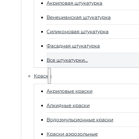
Акриловая штукатурка
Венецианская штукатурка
Силиконовая штукатурка
Фасадная штукатурка
Все штукатурки…
Краски
Акриловые краски
Алкидные краски
Водоэмульсионные краски
Краски аэрозольные