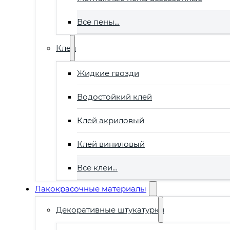
Все пены…
Клеи
Жидкие гвозди
Водостойкий клей
Клей акриловый
Клей виниловый
Все клеи…
Лакокрасочные материалы
Декоративные штукатурки