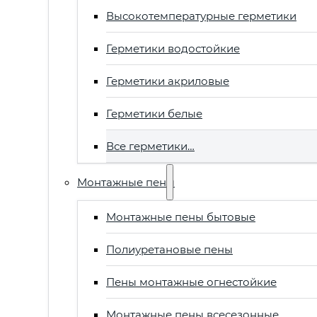
Высокотемпературные герметики
Герметики водостойкие
Герметики акриловые
Герметики белые
Все герметики…
Монтажные пены
Монтажные пены бытовые
Полиуретановые пены
Пены монтажные огнестойкие
Монтажные пены всесезонные