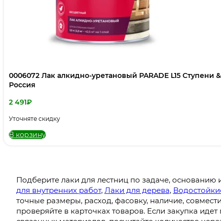
0006072 Лак алкидно-уретановый PARADE L15 Ступени &
Россия
2 491
₽
Уточняте скидку
В корзину
Подберите лаки для лестниц по задаче, основанию 
для внутренних работ
,
Лаки для дерева
,
Водостойки
точные размеры, расход, фасовку, наличие, совмес
проверяйте в карточках товаров. Если закупка идет 