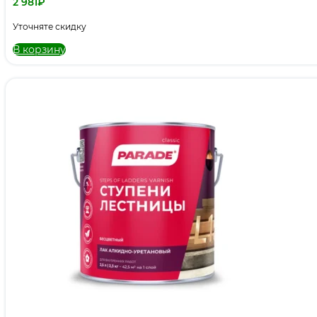
2 981
₽
Уточняте скидку
В корзину