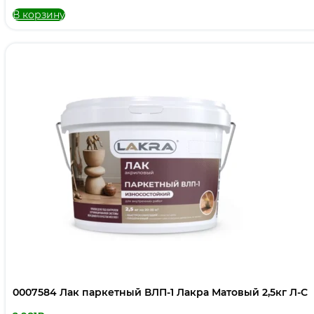
В корзину
0007584 Лак паркетный ВЛП-1 Лакра Матовый 2,5кг Л-С