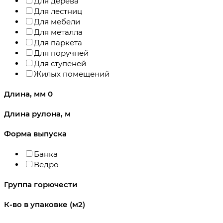
Для дерева
Для лестниц
Для мебели
Для металла
Для паркета
Для поручней
Для ступеней
Жилых помещений
Длина, мм
0
Длина рулона, м
Форма выпуска
Банка
Ведро
Группа горючести
К-во в упаковке (м2)