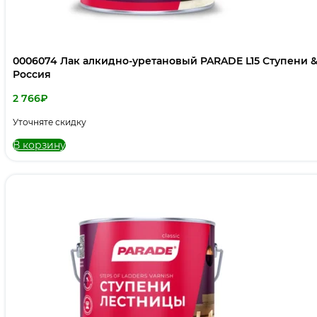
0006074 Лак алкидно-уретановый PARADE L15 Ступени 
Россия
2 766
₽
Уточняте скидку
В корзину