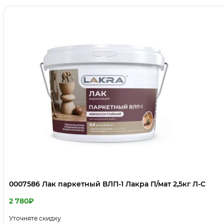
0007586 Лак паркетный ВЛП-1 Лакра П/мат 2,5кг Л-С
2 780
₽
Уточняте скидку