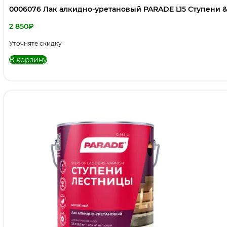
0006076 Лак алкидно-уретановый PARADE L15 Ступени &
2 850
₽
Уточняте скидку
В корзину