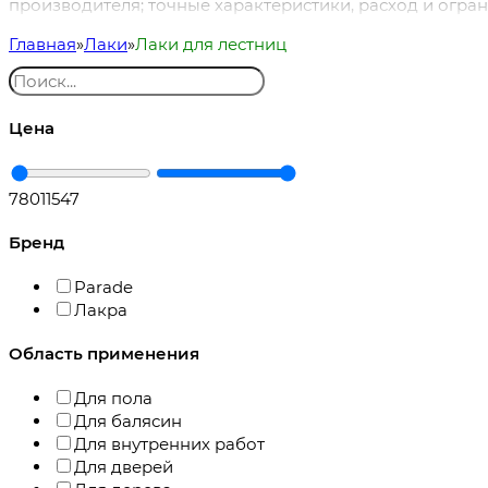
производителя; точные характеристики, расход и огра
Главная
Лаки
Лаки для лестниц
Цена
780
11547
Бренд
Parade
Лакра
Область применения
Для пола
Для балясин
Для внутренних работ
Для дверей