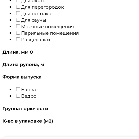
Для окон
Для перегородок
Для потолка
Для сауны
Моечные помещения
Парильные помещения
Раздевалки
Длина, мм
0
Длина рулона, м
Форма выпуска
Банка
Ведро
Группа горючести
К-во в упаковке (м2)