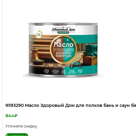
9593290 Масло Здоровый Дом для полков бань и саун бе
844
₽
Уточняте скидку
В корзину