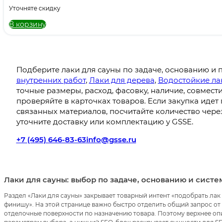
Уточняте скидку
В корзину
Подберите лаки для сауны по задаче, основанию и 
внутренних работ
,
Лаки для дерева
,
Водостойкие ла
точные размеры, расход, фасовку, наличие, совмес
проверяйте в карточках товаров. Если закупка идет 
связанных материалов, посчитайте количество чере
уточните доставку или комплектацию у GSSE.
+7 (495) 646-83-63
info@gsse.ru
Лаки для сауны: выбор по задаче, основанию и сист
Раздел «Лаки для сауны» закрывает товарный интент «подобрать ла
финишу». На этой странице важно быстро отделить общий запрос от 
отделочные поверхности по назначению товара. Поэтому верхнее опи