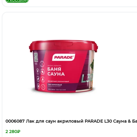
0006087 Лак для саун акриловый PARADE L30 Сауна & Ба
2 280
₽