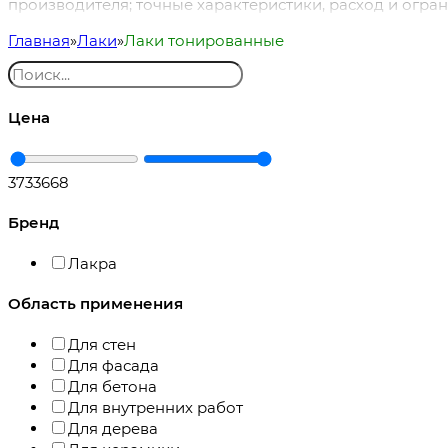
производителя; точные характеристики, расход и огра
Главная
Лаки
Лаки тонированные
Цена
373
3668
Бренд
Лакра
Область применения
Для стен
Для фасада
Для бетона
Для внутренних работ
Для дерева