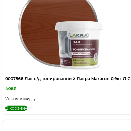
0007566 Лак в/д тонированный Лакра Махагон 0,9кг Л-С
406
₽
Уточняте скидку
В корзину