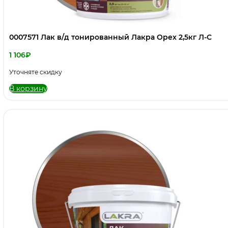
0007571 Лак в/д тонированный Лакра Орех 2,5кг Л-С
1 106
₽
Уточняте скидку
В корзину