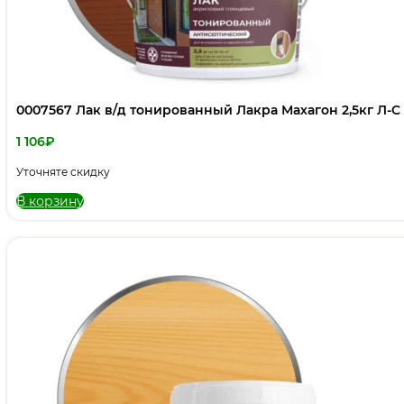
0007567 Лак в/д тонированный Лакра Махагон 2,5кг Л-С
1 106
₽
Уточняте скидку
В корзину