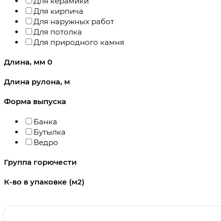
Для керамики
Для кирпича
Для наружных работ
Для потолка
Для природного камня
Длина, мм
0
Длина рулона, м
Форма выпуска
Банка
Бутылка
Ведро
Группа горючести
К-во в упаковке (м2)