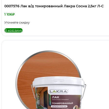
0007576 Лак в/д тонированный Лакра Сосна 2,5кг Л-С
1 106
₽
Уточняте скидку
В корзину