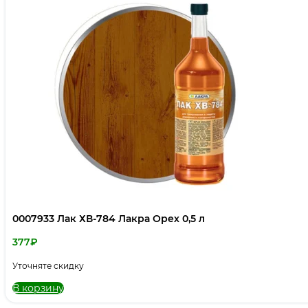
0007933 Лак ХВ-784 Лакра Орех 0,5 л
377
₽
Уточняте скидку
В корзину