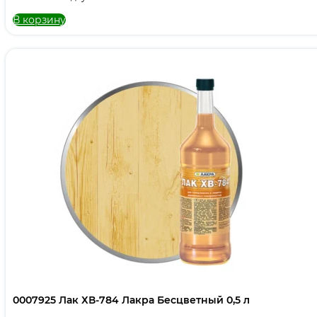
В корзину
0007925 Лак ХВ-784 Лакра Бесцветный 0,5 л