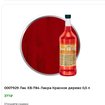
0007929 Лак ХВ-784 Лакра Красное дерево 0,5 л
377
₽
Уточняте скидку