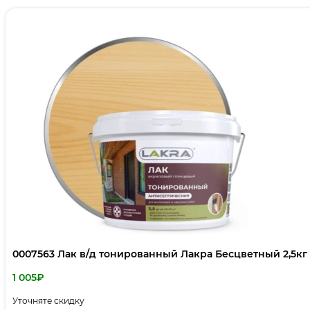
0007563 Лак в/д тонированный Лакра Бесцветный 2,5кг
1 005
₽
Уточняте скидку