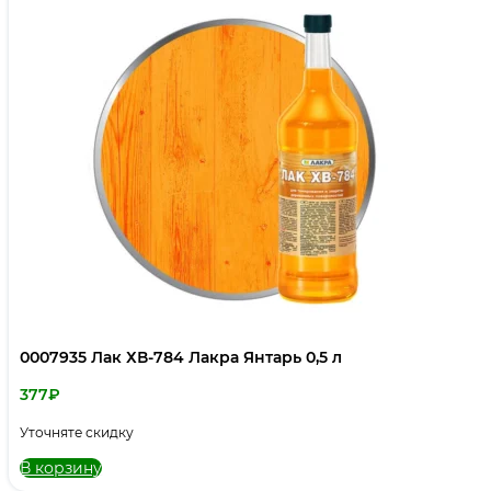
0007935 Лак ХВ-784 Лакра Янтарь 0,5 л
377
₽
Уточняте скидку
В корзину