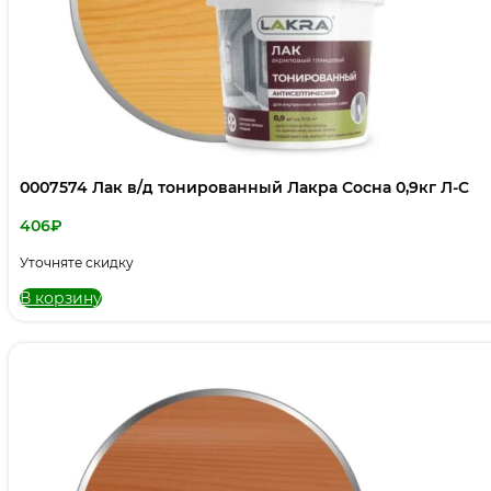
0007574 Лак в/д тонированный Лакра Сосна 0,9кг Л-С
406
₽
Уточняте скидку
В корзину