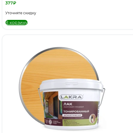
377
₽
Уточняте скидку
В корзину