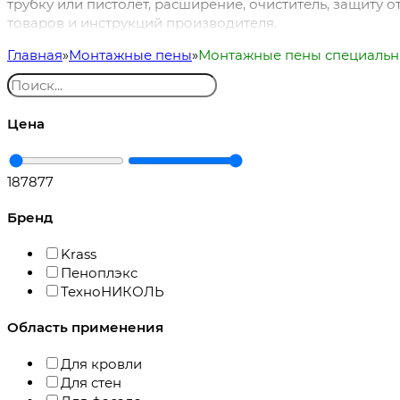
трубку или пистолет, расширение, очиститель, защиту 
товаров и инструкций производителя.
Главная
Монтажные пены
Монтажные пены специаль
Цена
187
877
Бренд
Krass
Пеноплэкс
ТехноНИКОЛЬ
Область применения
Для кровли
Для стен