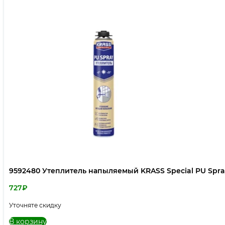
9592480 Утеплитель напыляемый KRASS Special PU Spray
727
₽
Уточняте скидку
В корзину