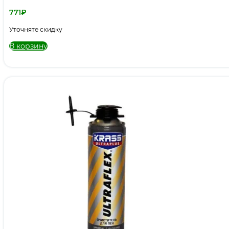
771
₽
Уточняте скидку
В корзину