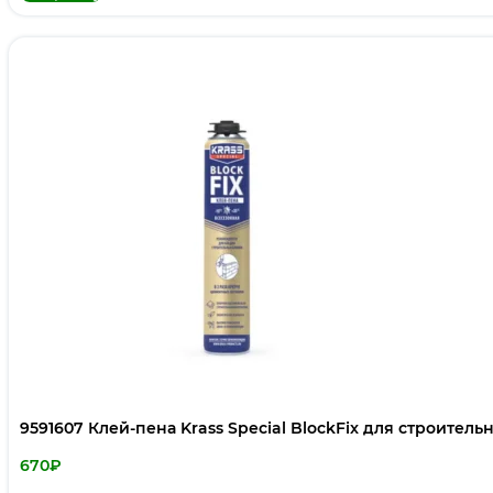
9591607 Клей-пена Krass Special BlockFix для строитель
670
₽