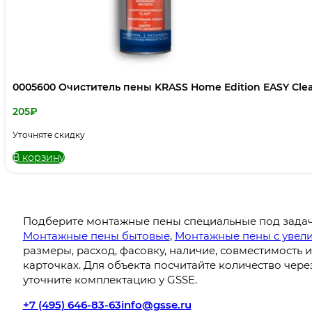
0005600 Очиститель пены KRASS Home Edition EASY Cle
205
₽
Уточняте скидку
В корзину
Подберите монтажные пены специальные под задачу
Монтажные пены бытовые
,
Монтажные пены с увел
размеры, расход, фасовку, наличие, совместимость
карточках. Для объекта посчитайте количество чер
уточните комплектацию у GSSE.
+7 (495) 646-83-63
info@gsse.ru