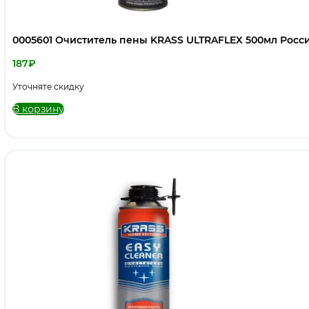
0005601 Очиститель пены KRASS ULTRAFLEX 500мл Росс
187
₽
Уточняте скидку
В корзину