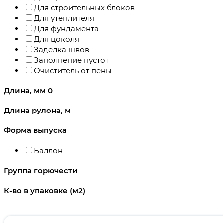
Для строительных блоков
Для утеплителя
Для фундамента
Для цоколя
Заделка швов
Заполнение пустот
Очиститель от пены
Длина, мм
0
Длина рулона, м
Форма выпуска
Баллон
Группа горючести
К-во в упаковке (м2)