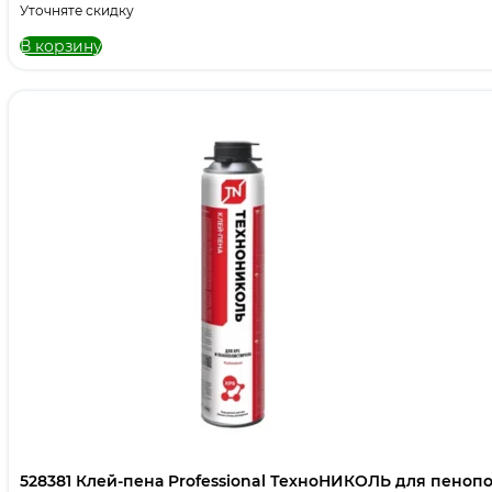
Уточняте скидку
В корзину
528381 Клей-пена Professional ТехноНИКОЛЬ для пеноп