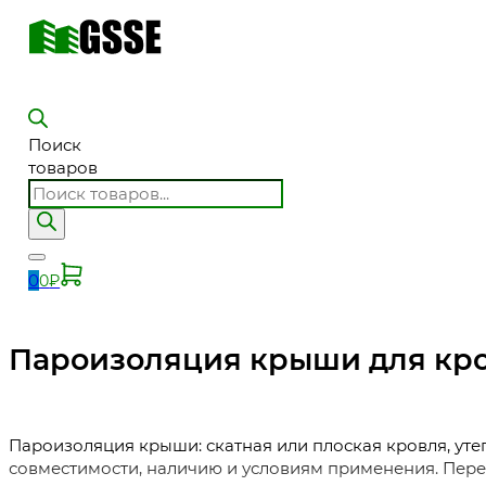
Поиск
товаров
0
0
₽
Пароизоляция крыши для кров
Пароизоляция крыши: скатная или плоская кровля, уте
совместимости, наличию и условиям применения. Перед