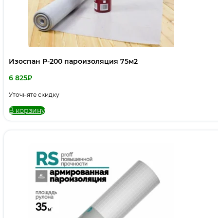
Изоспан P-200 пароизоляция 75м2
6 825
₽
Уточняте скидку
В корзину