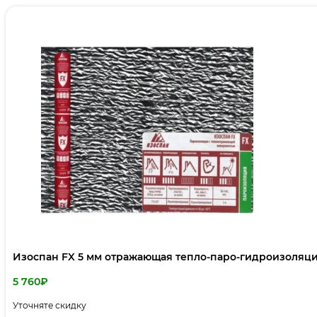
Изоспан FX 5 мм отражающая тепло-паро-гидроизоляц
5 760
₽
Уточняте скидку