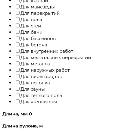
Для кровли
Для мансарды
Для перекрытий
Для пола
Для стен
Для бани
Для бассейнов
Для бетона
Для внутренних работ
Для межэтажных перекрытий
Для металла
Для наружных работ
Для перегородок
Для потолка
Для сауны
Для тёплого пола
Для утеплителя
Длина, мм
0
Длина рулона, м