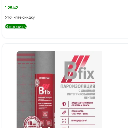
1 254
₽
Уточняте скидку
В корзину