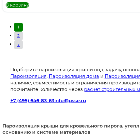
В корзину
1
2
→
Подберите пароизоляция крыши под задачу, основа
Пароизоляция
,
Пароизоляция дома
и
Пароизоляци
наличие, совместимость и ограничения производите
посчитайте количество через
расчет строительных 
+7 (495) 646-83-63
info@gsse.ru
Пароизоляция крыши для кровельного пирога, утепли
основанию и системе материалов