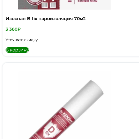
Изоспан B fix пароизоляция 70м2
3 360
₽
Уточняте скидку
В корзину