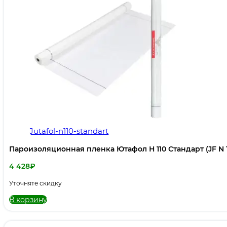
Jutafol-n110-standart
Пароизоляционная пленка Ютафол Н 110 Стандарт (JF N 1
4 428
₽
Уточняте скидку
В корзину