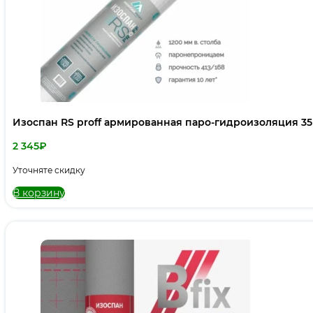
Изоспан RS proff армированная паро-гидроизоляция 3
2 345
₽
Уточняте скидку
В корзину