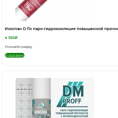
Изоспан D fix паро-гидроизоляция повышенной прочн
4 550
₽
Уточняте скидку
В корзину