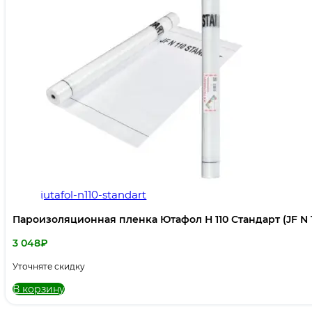
jutafol-n110-standart
Пароизоляционная пленка Ютафол Н 110 Стандарт (JF N 1
3 048
₽
Уточняте скидку
В корзину