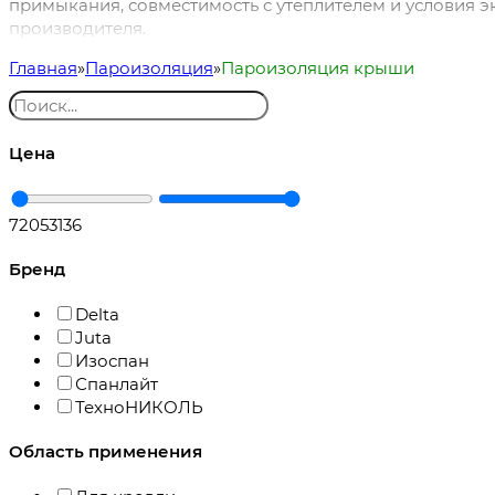
примыкания, совместимость с утеплителем и условия э
производителя.
Главная
Пароизоляция
Пароизоляция крыши
Цена
720
53136
Бренд
Delta
Juta
Изоспан
Спанлайт
ТехноНИКОЛЬ
Область применения