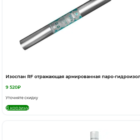
Изоспан RF отражающая армированная паро-гидроизо
9 520
₽
Уточняте скидку
В корзину