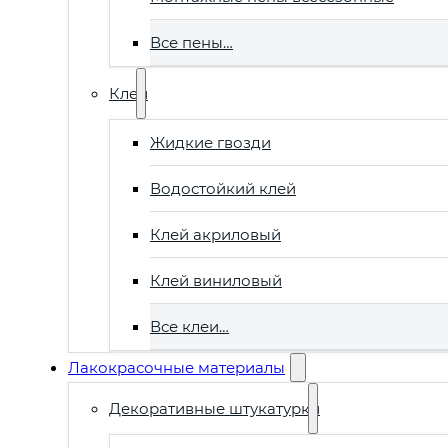
Все пены…
Клеи
Жидкие гвозди
Водостойкий клей
Клей акриловый
Клей виниловый
Все клеи…
Лакокрасочные материалы
Декоративные штукатурки