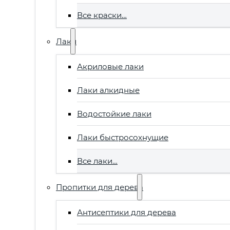
Все краски…
Лаки
Акриловые лаки
Лаки алкидные
Водостойкие лаки
Лаки быстросохнущие
Все лаки…
Пропитки для дерева
Антисептики для дерева