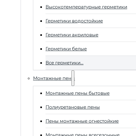
Высокотемпературные герметики
Герметики водостойкие
Герметики акриловые
Герметики белые
Все герметики…
Монтажные пены
Монтажные пены бытовые
Полиуретановые пены
Пены монтажные огнестойкие
Монтажные пены всесезонные