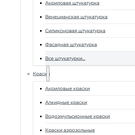
Акриловая штукатурка
Венецианская штукатурка
Силиконовая штукатурка
Фасадная штукатурка
Все штукатурки…
Краски
Акриловые краски
Алкидные краски
Водоэмульсионные краски
Краски аэрозольные