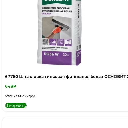
67760 Шпаклевка гипсовая финишная белая ОСНОВИТ 
648
₽
Уточняте скидку
В корзину