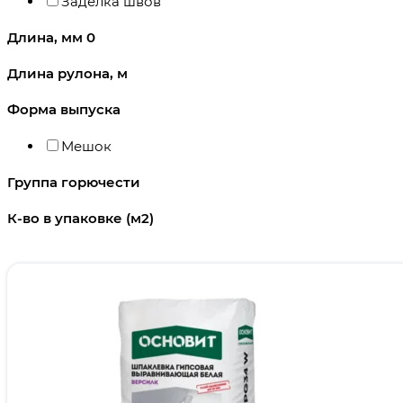
Заделка швов
Длина, мм
0
Длина рулона, м
Форма выпуска
Мешок
Группа горючести
К-во в упаковке (м2)