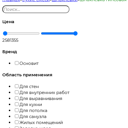
Цена
258
1355
Бренд
Основит
Область применения
Для стен
Для внутренних работ
Для выравнивания
Для кухни
Для потолка
Для санузла
Жилых помещений