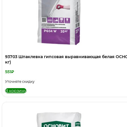
93703 Шпаклевка гипсовая выравнивающая белая ОСН
кг)
551
₽
Уточняте скидку
В корзину