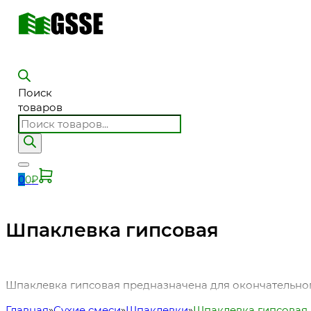
Поиск
товаров
0
0
₽
Шпаклевка гипсовая
Шпаклевка гипсовая предназначена для окончательног
Главная
Сухие смеси
Шпаклевки
Шпаклевка гипсовая