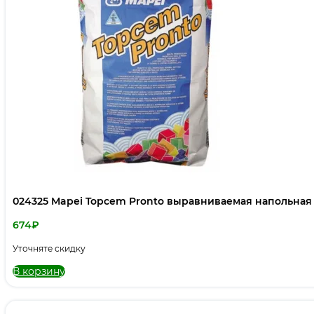
024325 Mapei Topcem Pronto выравниваемая напольная с
674
₽
Уточняте скидку
В корзину