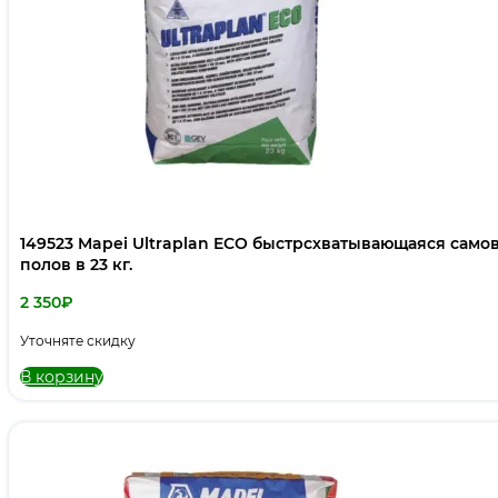
149523 Mapei Ultraplan ECO быстрсхватывающаяся сам
полов в 23 кг.
2 350
₽
Уточняте скидку
В корзину