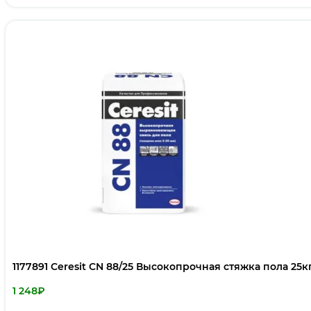
1177891 Ceresit CN 88/25 Высокопрочная стяжка пола 25кг
1 248
₽