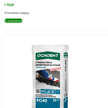
1 152
₽
Уточняте скидку
В корзину