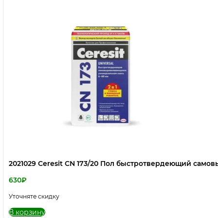
2021029 Ceresit CN 173/20 Пол быстротвердеющий сам
630
₽
Уточняте скидку
В корзину