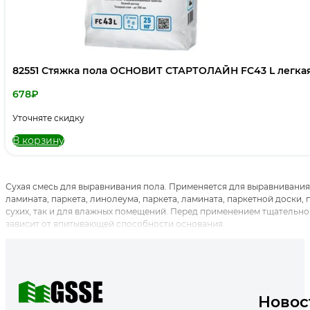
82551 Стяжка пола ОСНОВИТ СТАРТОЛАЙН FC43 L легкая 
678
₽
Уточняте скидку
В корзину
Сухая смесь для выравнивания пола. Применяется для выравнивания
ламината, паркета, линолеума, паркета, ламината, паркетной доски, 
сухих, так и для влажных помещений. Перед применением тщательно 
зависит от впитывающей способности основания.
Новос