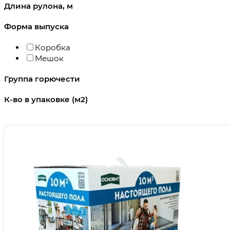
Длина рулона, м
Форма выпуска
Коробка
Мешок
Группа горючести
К-во в упаковке (м2)