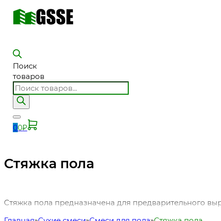
Поиск
товаров
0
0
₽
Стяжка пола
Стяжка пола предназначена для предварительного выр
Главная
Сухие смеси
Смеси для пола
Стяжка пола