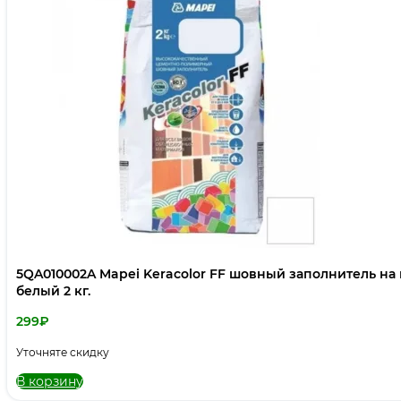
5QA010002A Mapei Keracolor FF шовный заполнитель н
белый 2 кг.
299
₽
Уточняте скидку
В корзину