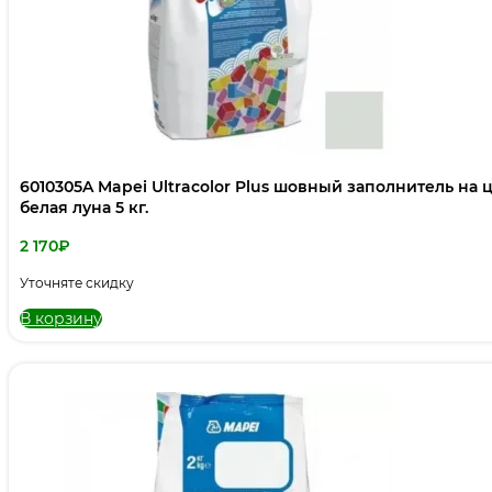
6010305A Mapei Ultracolor Plus шовный заполнитель на
белая луна 5 кг.
2 170
₽
Уточняте скидку
В корзину