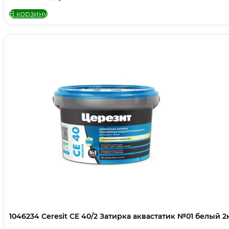
В корзину
1046234 Ceresit CE 40/2 Затирка аквастатик №01 белый 2к