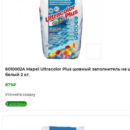
6010002A Mapei Ultracolor Plus шовный заполнитель на
белый 2 кг.
879
₽
Уточняте скидку
В корзину