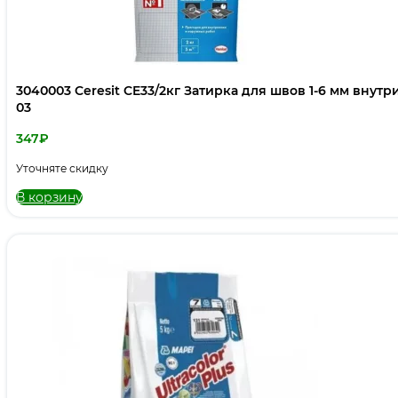
3040003 Ceresit CE33/2кг Затирка для швов 1-6 мм вну
03
347
₽
Уточняте скидку
В корзину