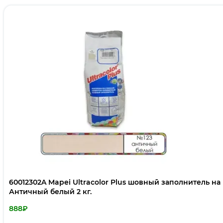
60012302A Mapei Ultracolor Plus шовный заполнитель н
Античный белый 2 кг.
888
₽