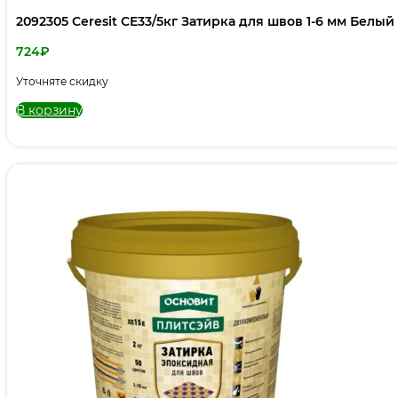
2092305 Ceresit CE33/5кг Затирка для швов 1-6 мм Белый
724
₽
Уточняте скидку
В корзину