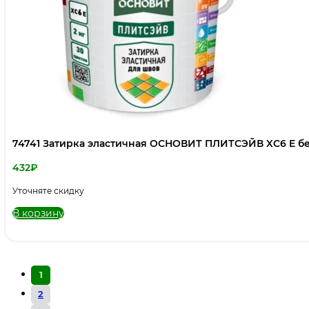
74741 Затирка эластичная ОСНОВИТ ПЛИТСЭЙВ XC6 E бел
432
₽
Уточняте скидку
В корзину
1
2