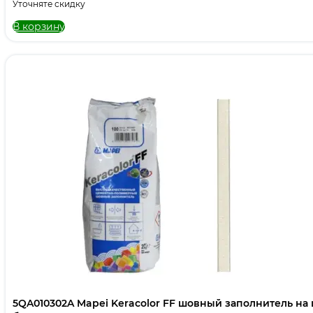
Уточняте скидку
В корзину
5QA010302A Mapei Keracolor FF шовный заполнитель на