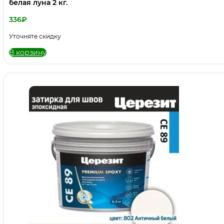
белая луна 2 кг.
336
₽
Уточняте скидку
В корзину