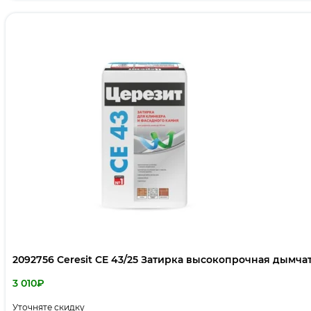
2092756 Ceresit CE 43/25 Затирка высокопрочная дымча
3 010
₽
Уточняте скидку