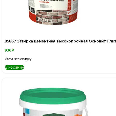
85867 Затирка цементная высокопрочная Основит Плитсэ
936
₽
Уточняте скидку
В корзину