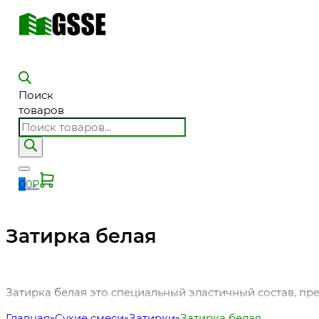
Поиск
товаров
0
0
₽
Затирка белая
Затирка белая это специальный эластичный состав, п
Главная
Сухие смеси
Затирки
Затирка белая