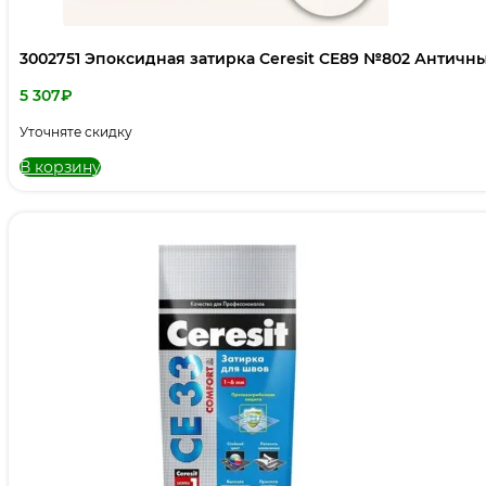
3002751 Эпоксидная затирка Ceresit CE89 №802 Античны
5 307
₽
Уточняте скидку
В корзину