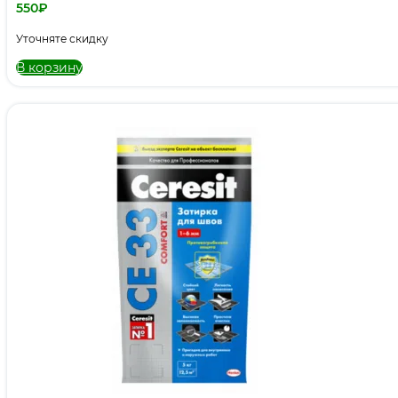
550
₽
Уточняте скидку
В корзину