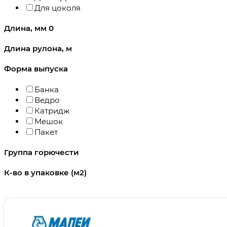
Для цоколя
Длина, мм
0
Длина рулона, м
Форма выпуска
Банка
Ведро
Катридж
Мешок
Пакет
Группа горючести
К-во в упаковке (м2)