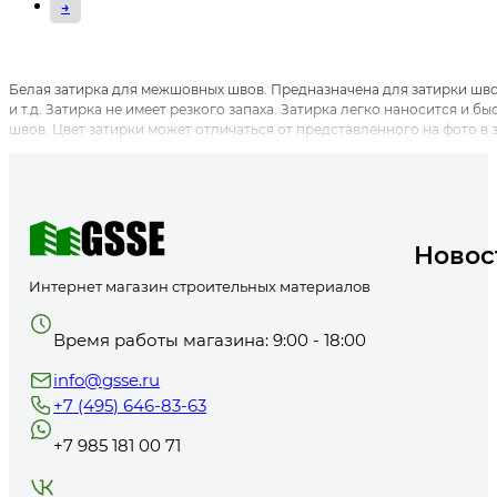
→
Белая затирка для межшовных швов. Предназначена для затирки шво
и т.д. Затирка не имеет резкого запаха. Затирка легко наносится и 
швов. Цвет затирки может отличаться от представленного на фото в 
Новос
Интернет магазин строительных материалов
Время работы магазина: 9:00 - 18:00
info@gsse.ru
+7 (495) 646-83-63
+7 985 181 00 71