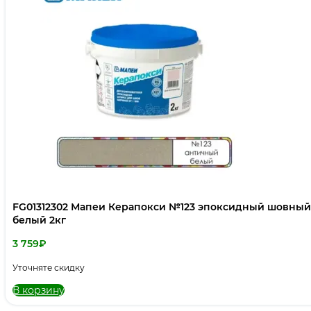
FG01312302 Мапеи Керапокси №123 эпоксидный шовны
белый 2кг
3 759
₽
Уточняте скидку
В корзину