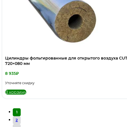
Цилиндры фольгированные для открытого воздуха CUT
720×080 мм
8 935
₽
Уточняте скидку
В корзину
1
2