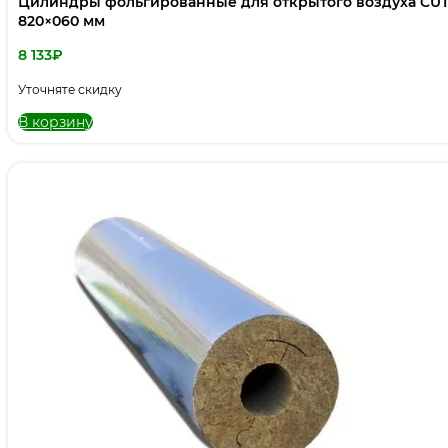
Цилиндры фольгированные для открытого воздуха CUT
820×060 мм
8 133
₽
Уточняте скидку
В корзину