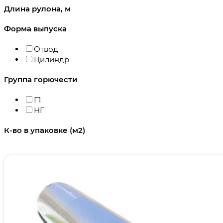
Длина рулона, м
Форма выпуска
Отвод
Цилиндр
Группа горючести
Г1
НГ
К-во в упаковке (м2)