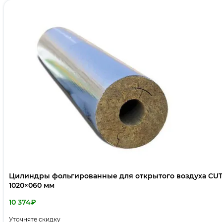
Цилиндры фольгированные для открытого воздуха CUT
1020×060 мм
10 374
₽
Уточняте скидку