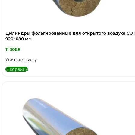
Цилиндры фольгированные для открытого воздуха CUT
920×080 мм
11 306
₽
Уточняте скидку
В корзину