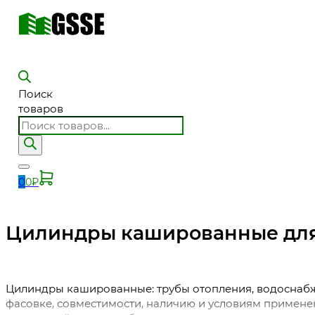
Поиск
товаров
0
0
₽
Цилиндры кашированные для
Цилиндры кашированные: трубы отопления, водоснабжен
фасовке, совместимости, наличию и условиям применени