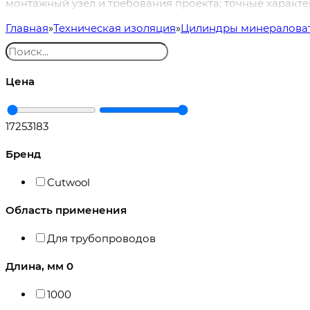
монтажный узел и требования проекта; точные характе
Главная
Техническая изоляция
Цилиндры минералова
Цена
172
53183
Бренд
Cutwool
Область применения
Для трубопроводов
Длина, мм
0
1000