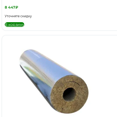
8 447
₽
Уточняте скидку
В корзину