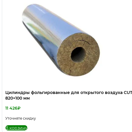
Цилиндры фольгированные для открытого воздуха CUT
820×100 мм
11 426
₽
Уточняте скидку
В корзину