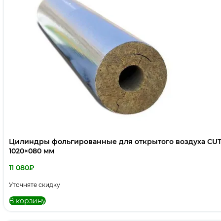
Цилиндры фольгированные для открытого воздуха CUT
1020×080 мм
11 080
₽
Уточняте скидку
В корзину