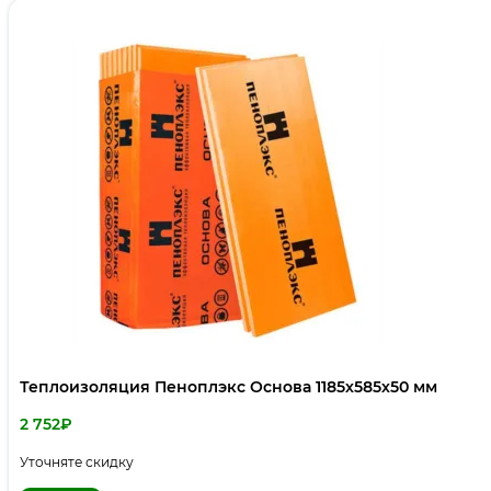
Теплоизоляция Пеноплэкс Основа 1185х585х50 мм
2 752
₽
Уточняте скидку