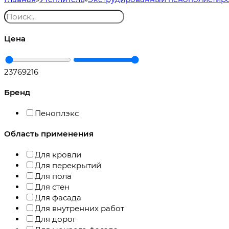
Цена
2376
9216
Бренд
Пеноплэкс
Область применения
Для кровли
Для перекрытий
Для пола
Для стен
Для фасада
Для внутренних работ
Для дорог