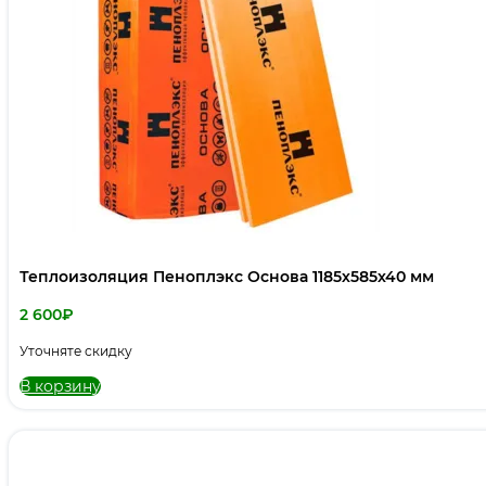
Теплоизоляция Пеноплэкс Основа 1185х585х40 мм
2 600
₽
Уточняте скидку
В корзину