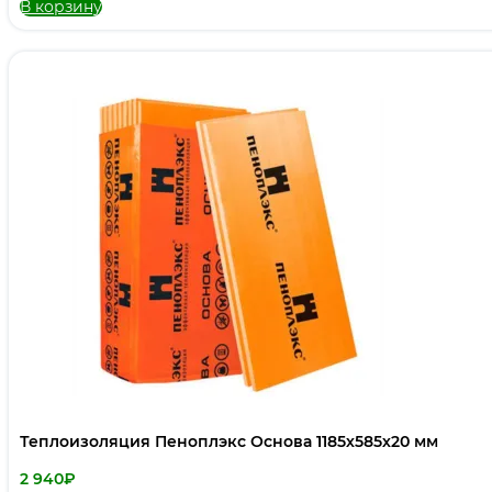
В корзину
Теплоизоляция Пеноплэкс Основа 1185х585х20 мм
2 940
₽