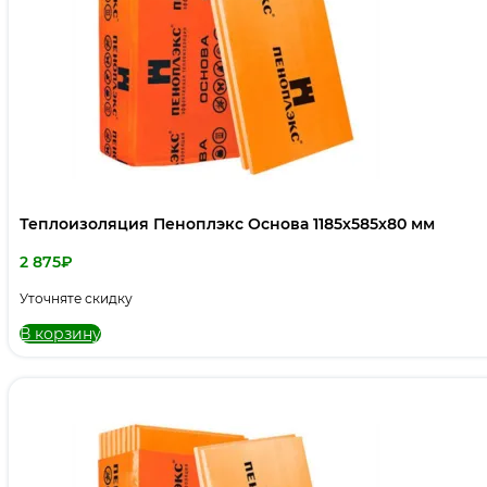
Теплоизоляция Пеноплэкс Основа 1185х585х80 мм
2 875
₽
Уточняте скидку
В корзину