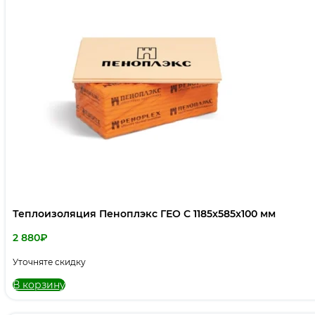
Теплоизоляция Пеноплэкс ГЕО С 1185x585x100 мм
2 880
₽
Уточняте скидку
В корзину