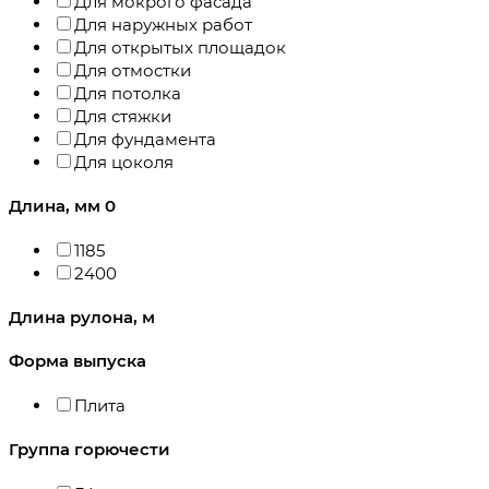
Для мокрого фасада
Для наружных работ
Для открытых площадок
Для отмостки
Для потолка
Для стяжки
Для фундамента
Для цоколя
Длина, мм
0
1185
2400
Длина рулона, м
Форма выпуска
Плита
Группа горючести