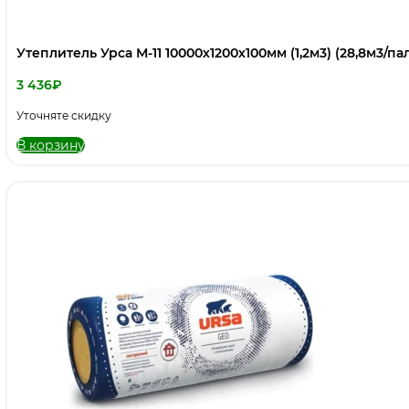
Утеплитель Урса М-11 10000х1200х100мм (1,2м3) (28,8м3/па
3 436
₽
Уточняте скидку
В корзину