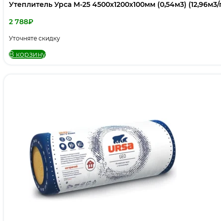
Утеплитель Урса М-25 4500х1200х100мм (0,54м3) (12,96м3/
2 788
₽
Уточняте скидку
В корзину