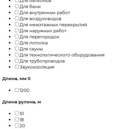
Для балконов
Для бани
Для внутренних работ
Для воздуховодов
Для межэтажных перекрытий
Для наружных работ
Для перегородок
Для потолка
Для сауны
Для технологического оборудования
Для трубопроводов
Звукоизоляция
Длина, мм
0
1200
Длина рулона, м
10
18
20