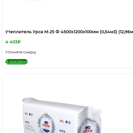
Утеплитель Урса М-25 Ф 4500х1200х100мм (0,54м3) (12,96м
4 403
₽
Уточняте скидку
В корзину