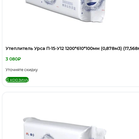
Утеплитель Урса П-15-У12 1200*610*100мм (0,878м3) (17,568
3 080
₽
Уточняте скидку
В корзину