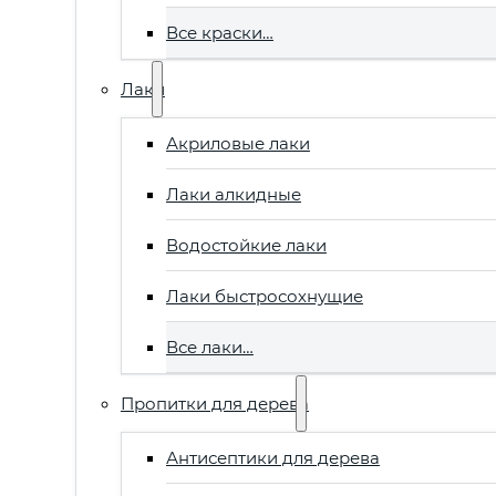
Все краски…
Лаки
Акриловые лаки
Лаки алкидные
Водостойкие лаки
Лаки быстросохнущие
Все лаки…
Пропитки для дерева
Антисептики для дерева