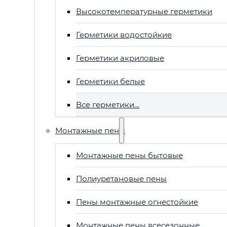
Высокотемпературные герметики
Герметики водостойкие
Герметики акриловые
Герметики белые
Все герметики…
Монтажные пены
Монтажные пены бытовые
Полиуретановые пены
Пены монтажные огнестойкие
Монтажные пены всесезонные