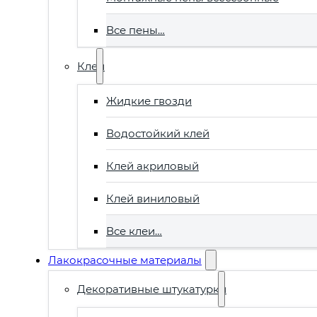
Все пены…
Клеи
Жидкие гвозди
Водостойкий клей
Клей акриловый
Клей виниловый
Все клеи…
Лакокрасочные материалы
Декоративные штукатурки