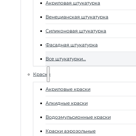
Акриловая штукатурка
Венецианская штукатурка
Силиконовая штукатурка
Фасадная штукатурка
Все штукатурки…
Краски
Акриловые краски
Алкидные краски
Водоэмульсионные краски
Краски аэрозольные