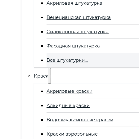
Акриловая штукатурка
Венецианская штукатурка
Силиконовая штукатурка
Фасадная штукатурка
Все штукатурки…
Краски
Акриловые краски
Алкидные краски
Водоэмульсионные краски
Краски аэрозольные