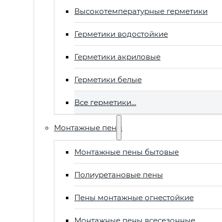
Высокотемпературные герметики
Герметики водостойкие
Герметики акриловые
Герметики белые
Все герметики…
Монтажные пены
Монтажные пены бытовые
Полиуретановые пены
Пены монтажные огнестойкие
Монтажные пены всесезонные