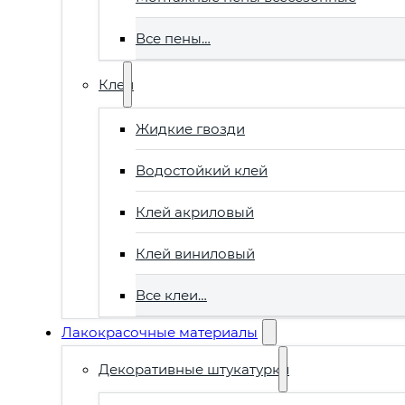
Все пены…
Клеи
Жидкие гвозди
Водостойкий клей
Клей акриловый
Клей виниловый
Все клеи…
Лакокрасочные материалы
Декоративные штукатурки