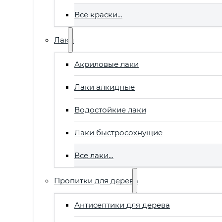
Все краски…
Лаки
Акриловые лаки
Лаки алкидные
Водостойкие лаки
Лаки быстросохнущие
Все лаки…
Пропитки для дерева
Антисептики для дерева