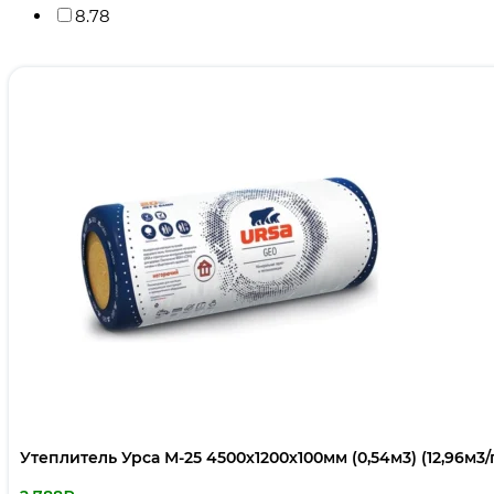
8.78
Утеплитель Урса М-25 4500х1200х100мм (0,54м3) (12,96м3/