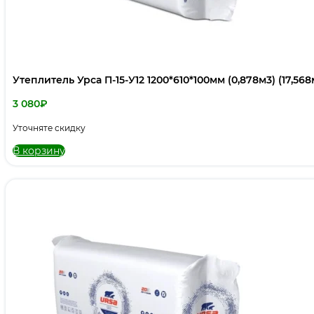
Утеплитель Урса П-15-У12 1200*610*100мм (0,878м3) (17,568
3 080
₽
Уточняте скидку
В корзину