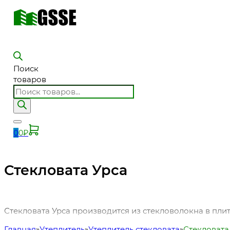
Поиск
товаров
0
0
₽
Стекловата Урса
Стекловата Урса производится из стекловолокна в плит
Главная
Утеплитель
Утеплитель стекловата
Стекловата