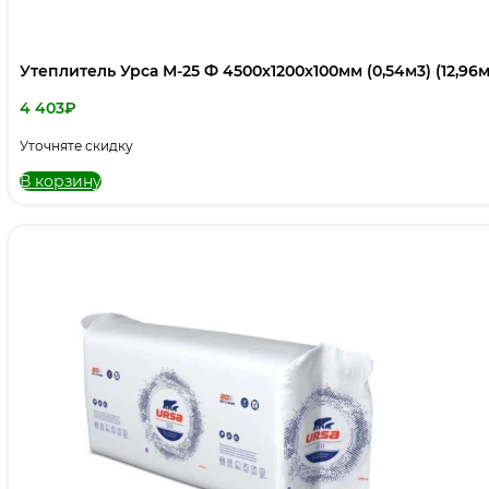
Утеплитель Урса М-25 Ф 4500х1200х100мм (0,54м3) (12,96м
4 403
₽
Уточняте скидку
В корзину