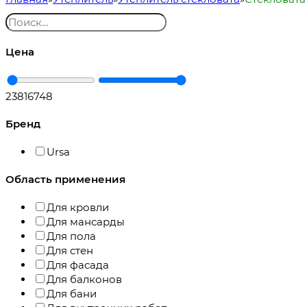
Цена
2381
6748
Бренд
Ursa
Область применения
Для кровли
Для мансарды
Для пола
Для стен
Для фасада
Для балконов
Для бани