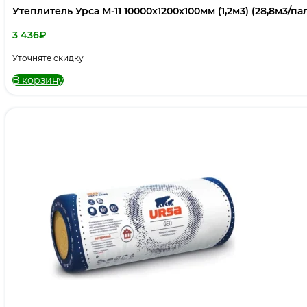
Утеплитель Урса М-11 10000х1200х100мм (1,2м3) (28,8м3/па
3 436
₽
Уточняте скидку
В корзину