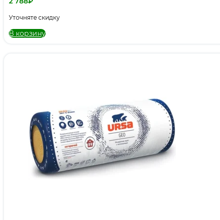
2 788
₽
Уточняте скидку
В корзину