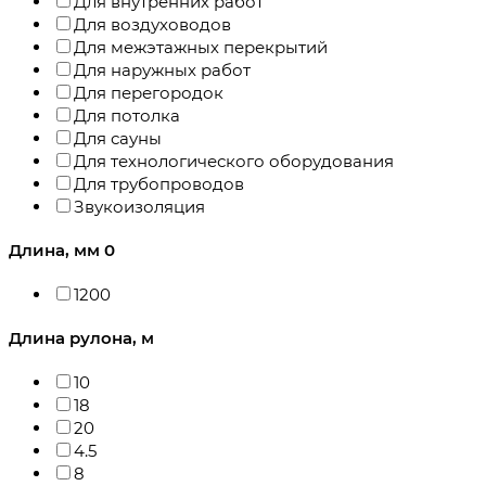
Для внутренних работ
Для воздуховодов
Для межэтажных перекрытий
Для наружных работ
Для перегородок
Для потолка
Для сауны
Для технологического оборудования
Для трубопроводов
Звукоизоляция
Длина, мм
0
1200
Длина рулона, м
10
18
20
4.5
8