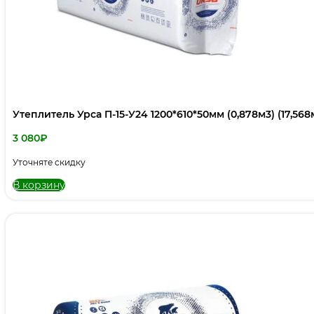
Утеплитель Урса П-15-У24 1200*610*50мм (0,878м3) (17,568
3 080
₽
Уточняте скидку
В корзину