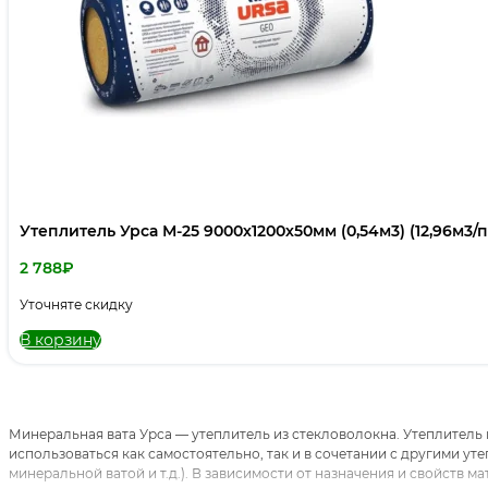
Утеплитель Урса М-25 9000х1200х50мм (0,54м3) (12,96м3/п
2 788
₽
Уточняте скидку
В корзину
Минеральная вата Урса — утеплитель из стекловолокна. Утеплитель
использоваться как самостоятельно, так и в сочетании с другими у
минеральной ватой и т.д.). В зависимости от назначения и свойств 