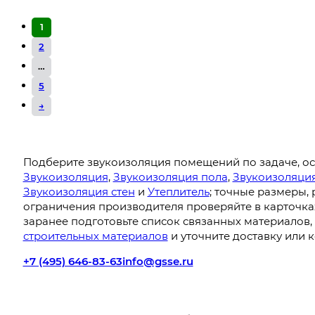
1
2
…
5
→
Подберите звукоизоляция помещений по задаче, ос
Звукоизоляция
,
Звукоизоляция пола
,
Звукоизоляци
Звукоизоляция стен
и
Утеплитель
; точные размеры, 
ограничения производителя проверяйте в карточках 
заранее подготовьте список связанных материалов,
строительных материалов
и уточните доставку или 
+7 (495) 646-83-63
info@gsse.ru