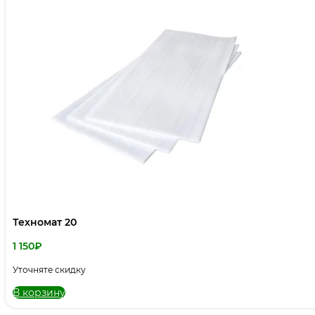
Техномат 20
1 150
₽
Уточняте скидку
В корзину