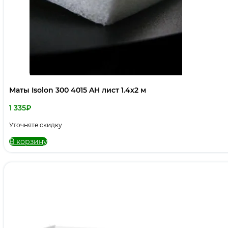
Маты Isolon 300 4015 AH лист 1.4х2 м
1 335
₽
Уточняте скидку
В корзину