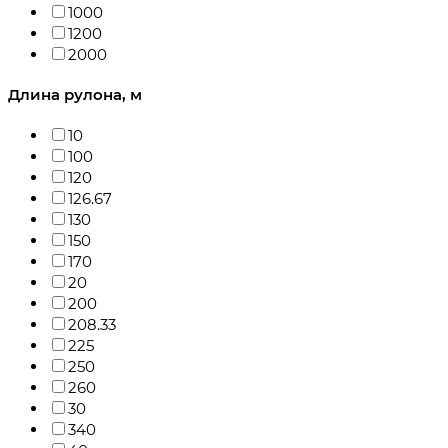
1000
1200
2000
Длина рулона, м
10
100
120
126.67
130
150
170
20
200
208.33
225
250
260
30
340