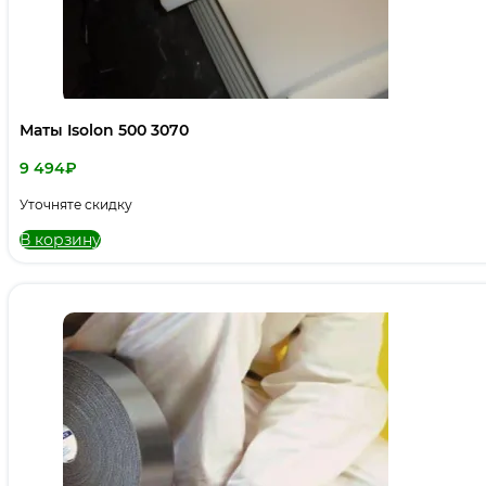
Маты Isolon 500 3070
9 494
₽
Уточняте скидку
В корзину