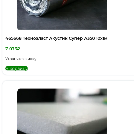
465668 Техноэласт Акустик Супер А350 10х1м
7 073
₽
Уточняте скидку
В корзину