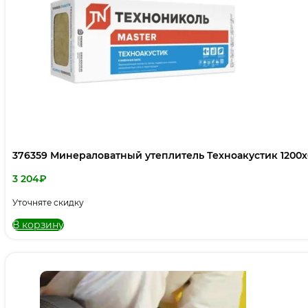
376359 Минераловатный утеплитель Техноакустик 1200х
3 204
₽
Уточняте скидку
В корзину