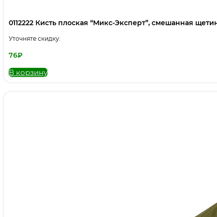
0112222 Кисть плоская “Микс-Эксперт”, смешанная щетина,
Уточняте скидку:
76
₽
В корзину