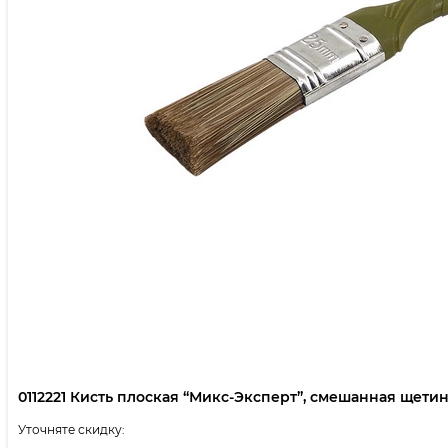
0112221 Кисть плоская “Микс-Эксперт”, смешанная щетина,
Уточняте скидку: