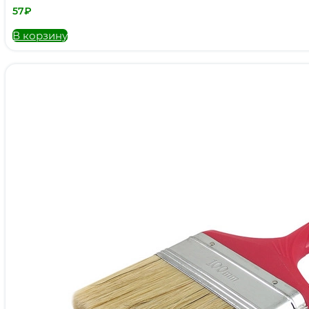
57
₽
В корзину