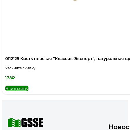
0112125 Кисть плоская “Классик-Эксперт”, натуральная щет
Уточняте скидку:
178
₽
В корзину
Новос