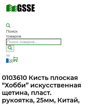
Поиск
товаров
0
0
₽
0103610 Кисть плоская
“Хобби” искусственная
щетина, пласт.
рукоятка, 25мм, Китай,