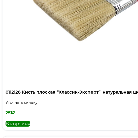
0112126 Кисть плоская “Классик-Эксперт”, натуральная щет
Уточняте скидку:
251
₽
В корзину