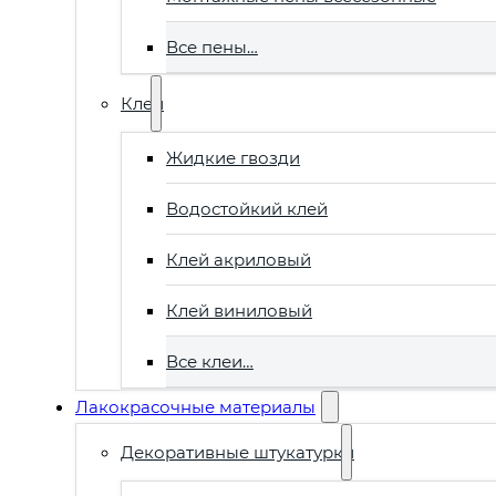
Все пены…
Клеи
Жидкие гвозди
Водостойкий клей
Клей акриловый
Клей виниловый
Все клеи…
Лакокрасочные материалы
Декоративные штукатурки