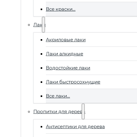
Все краски…
Лаки
Акриловые лаки
Лаки алкидные
Водостойкие лаки
Лаки быстросохнущие
Все лаки…
Пропитки для дерева
Антисептики для дерева