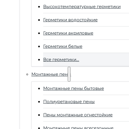
Высокотемпературные герметики
Герметики водостойкие
Герметики акриловые
Герметики белые
Все герметики…
Монтажные пены
Монтажные пены бытовые
Полиуретановые пены
Пены монтажные огнестойкие
Монтажные пены всесезонные