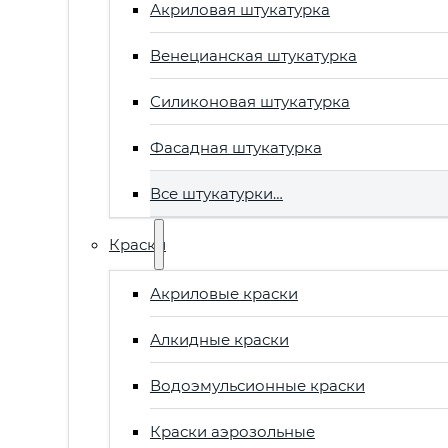
Акриловая штукатурка
Венецианская штукатурка
Силиконовая штукатурка
Фасадная штукатурка
Все штукатурки…
Краски
Акриловые краски
Алкидные краски
Водоэмульсионные краски
Краски аэрозольные