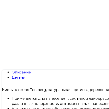
Описание
Детали
Кисть плоская Toolberg, натуральная щетина, деревянн
Применяется для нанесения всех типов лакокрас
различные поверхности, оптимальна для нанесен
Натуральная щетина обеспечивает высокие краск