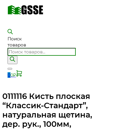
Поиск
товаров
0
0
₽
0111116 Кисть плоская
“Классик-Стандарт”,
натуральная щетина,
дер. рук., 100мм,