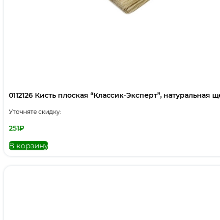
0112126 Кисть плоская “Классик-Эксперт”, натуральная щет
Уточняте скидку:
251
₽
В корзину