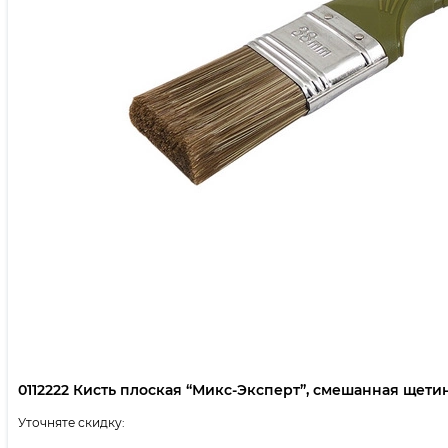
0112222 Кисть плоская “Микс-Эксперт”, смешанная щетина,
Уточняте скидку: