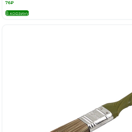
76
₽
В корзину