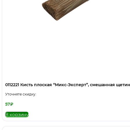
0112221 Кисть плоская “Микс-Эксперт”, смешанная щетина,
Уточняте скидку:
57
₽
В корзину