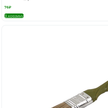
76
₽
В корзину