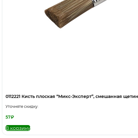
0112221 Кисть плоская “Микс-Эксперт”, смешанная щетина,
Уточняте скидку:
57
₽
В корзину