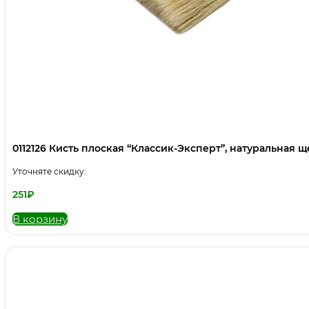
0112126 Кисть плоская “Классик-Эксперт”, натуральная щет
Уточняте скидку:
251
₽
В корзину