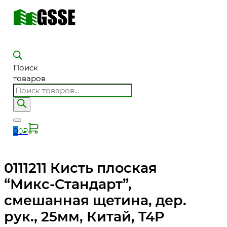
Поиск
товаров
0
0
₽
0111211 Кисть плоская
“Микс-Стандарт”,
смешанная щетина, дер.
рук., 25мм, Китай, T4P