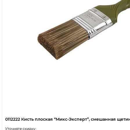
0112222 Кисть плоская “Микс-Эксперт”, смешанная щетина,
Уточняте скидку: