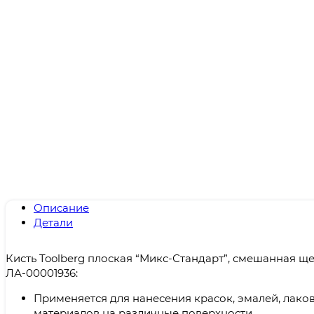
Описание
Детали
Кисть Toolberg плоская “Микс-Стандарт”, смешанная щ
ЛА-00001936:
Применяется для нанесения красок, эмалей, лако
материалов на различные поверхности.