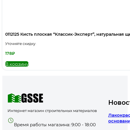
0112125 Кисть плоская “Классик-Эксперт”, натуральная щет
Уточняте скидку:
178
₽
В корзину
Новос
Интернет магазин строительных материалов
Лакокрас
основани
Время работы магазина: 9:00 - 18:00